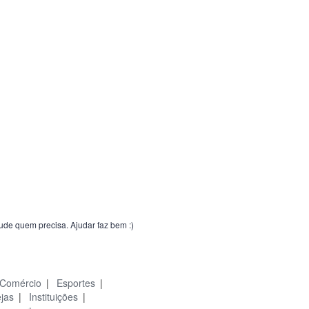
jude quem precisa. Ajudar faz bem :)
Comércio
|
Esportes
|
ejas
|
Instituições
|