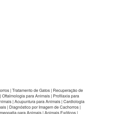
rros | Tratamento de Gatos | Recuperação de
 Oftalmologia para Animais | Profilaxia para
Animais | Acupuntura para Animais | Cardiologia
mais | Diagnóstico por Imagem de Cachorros |
meopatia para Animais | Animais Exóticos |