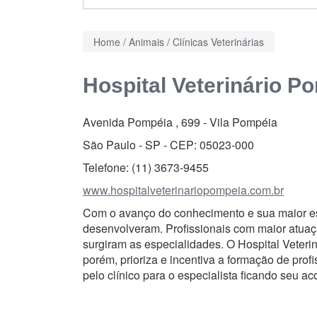
Home
/
Animais
/
Clínicas Veterinárias
Hospital Veterinário P
Avenida Pompéia , 699
-
Vila Pompéia
São Paulo - SP - CEP:
05023-000
Telefone:
(11) 3673-9455
www.hospitalveterinariopompeia.com.br
Com o avanço do conhecimento e sua maior esp
desenvolveram. Profissionais com maior atua
surgiram as especialidades. O Hospital Veteri
porém, prioriza e incentiva a formação de pro
pelo clínico para o especialista ficando seu 