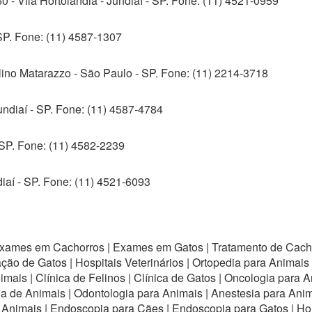
 - Vila Hortolândia - Jundiaí - SP. Fone: (11) 4521-0959
 SP. Fone: (11) 4587-1307
lino Matarazzo - São Paulo - SP. Fone: (11) 2214-3718
ndiaí - SP. Fone: (11) 4587-4784
 SP. Fone: (11) 4582-2239
iaí - SP. Fone: (11) 4521-6093
xames em Cachorros | Exames em Gatos | Tratamento de Cacho
o de Gatos | Hospitais Veterinários | Ortopedia para Animais |
mais | Clínica de Felinos | Clínica de Gatos | Oncologia para 
gia de Animais | Odontologia para Animais | Anestesia para Ani
 Animais | Endoscopia para Cães | Endoscopia para Gatos | Ho