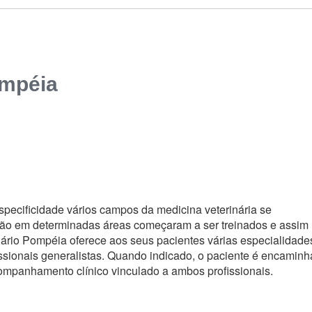
ompéia
ecificidade vários campos da medicina veterinária se
ção em determinadas áreas começaram a ser treinados e assim
nário Pompéia oferece aos seus pacientes várias especialidade
fissionais generalistas. Quando indicado, o paciente é encamin
acompanhamento clínico vinculado a ambos profissionais.