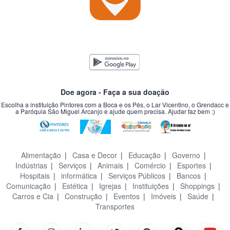
Doe agora - Faça a sua doação
Escolha a instituição Pintores com a Boca e os Pés, o Lar Vicentino, o Grendacc e
a Paróquia São Miguel Arcanjo e ajude quem precisa. Ajudar faz bem :)
Alimentação
|
Casa e Decor
|
Educação
|
Governo
|
Indústrias
|
Serviços
|
Animais
|
Comércio
|
Esportes
|
Hospitais
|
informática
|
Serviços Públicos
|
Bancos
|
Comunicação
|
Estética
|
Igrejas
|
Instituições
|
Shoppings
|
Carros e Cia
|
Construção
|
Eventos
|
Imóveis
|
Saúde
|
Transportes