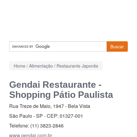
Buscar
Home
/
Alimentação
/
Restaurante Japonês
Gendai Restaurante -
Shopping Pátio Paulista
Rua Treze de Maio, 1947
-
Bela Vista
São Paulo - SP - CEP:
01327-001
Telefone:
(11) 3823-2846
www.gendai.com.br