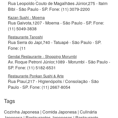
Rua Leopoldo Couto de Magalhães Júnior,275 - Itaim
Bibi - São Paulo - SP. Fone: (11) 3079-2200
Kazan Sushi - Moema
Rua Gaivota,1207 - Moema - São Paulo - SP. Fone:
(11) 5049-3838
Restaurante Tanoshi
Rua Serra do Japi,740 - Tatuapé - São Paulo - SP.
Fone: (11
Gendai Restaurante - Shopping Morumbi
Av. Roque Petroni Júnior,1089 - Morumbi - São Paulo -
SP. Fone: (11) 5182-6531
Restaurante Ponkan Sushi & Arte
Rua Piauí,217 - Higienópolis / Consolação - São
Paulo - SP. Fone: (11) 2667-8054
Tags
Cozinha Japonesa | Comida Japonesa | Culinária
Japonesa | Restaurantes Japoneses | Restaurante