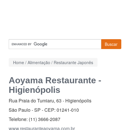
Buscar
Home
/
Alimentação
/
Restaurante Japonês
Aoyama Restaurante -
Higienópolis
Rua Praia do Tumiaru, 63
-
Higienópolis
São Paulo - SP - CEP:
01241-010
Telefone:
(11) 3666-2087
www.restauranteaoyama.com.br