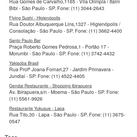
Rua Gomes de Carvalho,1165 - Vila Olímpia / Itaim
Bibi - São Paulo - SP. Fone: (11) 3044-2643
Flying Sushi - Higienópolis
Rua Doutor Albuquerque Lins,1327 - Higienópolis /
Consolação - São Paulo - SP. Fone: (11) 3662-4400
Santo Paulo Bar
Praça Roberto Gomes Pedrosa,1 - Portão 17 -
Morumbi - São Paulo - SP. Fone: (11) 3742-4432
Yakisoba Brasil
Rua Profª Joana Fornari,27 - Jardim Primavera -
Jundiaí - SP. Fone: (11) 4522-4405
Gendai Restaurante - Shopping Ibirapuera
Av. Ibirapuera,s/n - Moema - São Paulo - SP. Fone:
(11) 5561-9926
Restaurante Yukusue - Lapa
Rua Tito,30 - Lapa - São Paulo - SP. Fone: (11) 3675-
0547