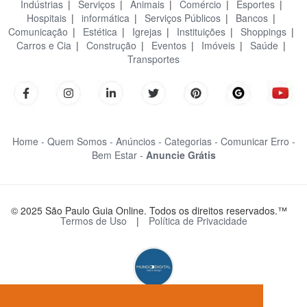
Indústrias
|
Serviços
|
Animais
|
Comércio
|
Esportes
|
Hospitais
|
informática
|
Serviços Públicos
|
Bancos
|
Comunicação
|
Estética
|
Igrejas
|
Instituições
|
Shoppings
|
Carros e Cia
|
Construção
|
Eventos
|
Imóveis
|
Saúde
|
Transportes
Home -
Quem Somos -
Anúncios -
Categorias -
Comunicar Erro -
Bem Estar -
Anuncie Grátis
© 2025 São Paulo Guia Online. Todos os direitos reservados.™
Termos de Uso
|
Política de Privacidade