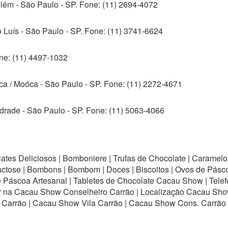
lém - São Paulo - SP. Fone: (11) 2694-4072
 Luís - São Paulo - SP. Fone: (11) 3741-6624
one: (11) 4497-1032
ca / Moóca - São Paulo - SP. Fone: (11) 2272-4671
ndrade - São Paulo - SP. Fone: (11) 5063-4066
es Deliciosos | Bomboniere | Trufas de Chocolate | Caramelos 
Lactose | Bombons | Bombom | Doces | Biscoitos | Ovos de Pá
de Páscoa Artesanal | Tabletes de Chocolate Cacau Show | Tel
 na Cacau Show Conselheiro Carrão | Localização Cacau Sho
a Carrão | Cacau Show Vila Carrão | Cacau Show Cons. Carrão