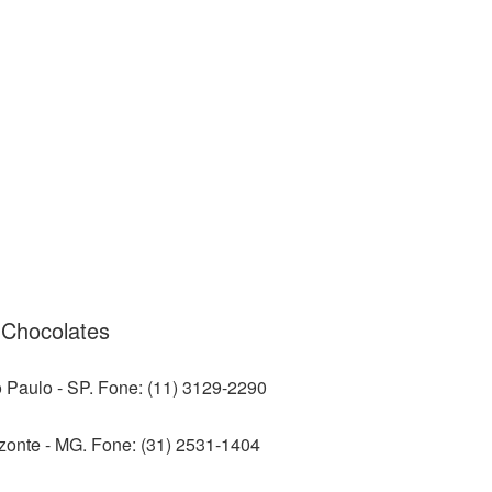
 Chocolates
 Paulo - SP. Fone: (11) 3129-2290
izonte - MG. Fone: (31) 2531-1404