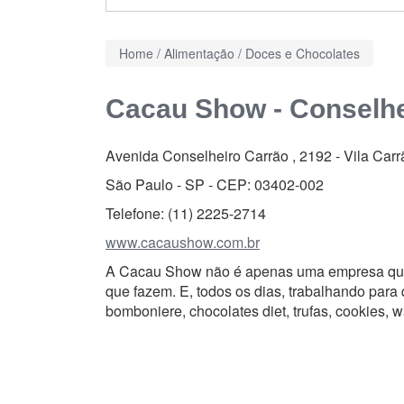
Home
/
Alimentação
/
Doces e Chocolates
Cacau Show - Conselhe
Avenida Conselheiro Carrão , 2192
-
Vila Carr
São Paulo - SP - CEP:
03402-002
Telefone:
(11) 2225-2714
www.cacaushow.com.br
A Cacau Show não é apenas uma empresa que
que fazem. E, todos os dias, trabalhando para 
bomboniere, chocolates diet, trufas, cookies, wa