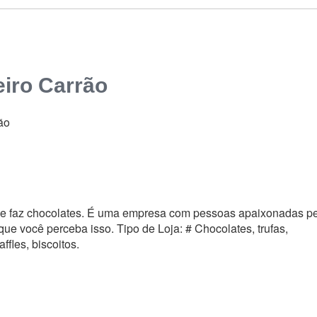
iro Carrão
ão
 faz chocolates. É uma empresa com pessoas apaixonadas p
que você perceba isso. Tipo de Loja: # Chocolates, trufas,
ffles, biscoitos.