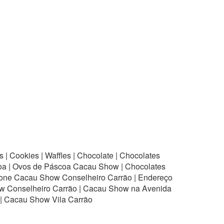
| Cookies | Waffles | Chocolate | Chocolates
scoa | Ovos de Páscoa Cacau Show | Chocolates
efone Cacau Show Conselheiro Carrão | Endereço
w Conselheiro Carrão | Cacau Show na Avenida
 | Cacau Show Vila Carrão