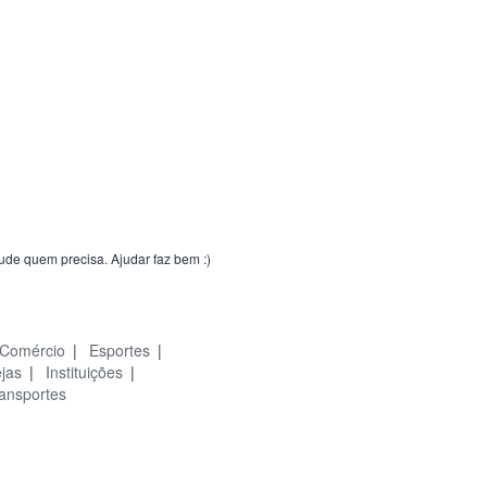
jude quem precisa. Ajudar faz bem :)
Comércio
|
Esportes
|
ejas
|
Instituições
|
ansportes