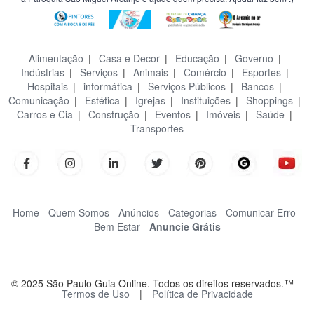
Alimentação
|
Casa e Decor
|
Educação
|
Governo
|
Indústrias
|
Serviços
|
Animais
|
Comércio
|
Esportes
|
Hospitais
|
informática
|
Serviços Públicos
|
Bancos
|
Comunicação
|
Estética
|
Igrejas
|
Instituições
|
Shoppings
|
Carros e Cia
|
Construção
|
Eventos
|
Imóveis
|
Saúde
|
Transportes
Home -
Quem Somos -
Anúncios -
Categorias -
Comunicar Erro -
Bem Estar -
Anuncie Grátis
© 2025 São Paulo Guia Online. Todos os direitos reservados.™
Termos de Uso
|
Política de Privacidade