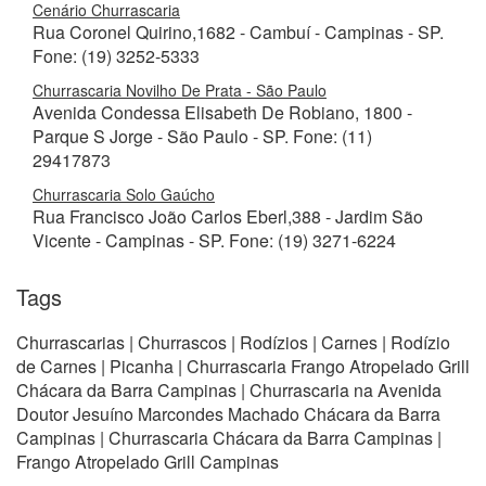
Cenário Churrascaria
Rua Coronel Quirino,1682 - Cambuí - Campinas - SP.
Fone: (19) 3252-5333
Churrascaria Novilho De Prata - São Paulo
Avenida Condessa Elisabeth De Robiano, 1800 -
Parque S Jorge - São Paulo - SP. Fone: (11)
29417873
Churrascaria Solo Gaúcho
Rua Francisco João Carlos Eberl,388 - Jardim São
Vicente - Campinas - SP. Fone: (19) 3271-6224
Tags
Churrascarias | Churrascos | Rodízios | Carnes | Rodízio
de Carnes | Picanha | Churrascaria Frango Atropelado Grill
Chácara da Barra Campinas | Churrascaria na Avenida
Doutor Jesuíno Marcondes Machado Chácara da Barra
Campinas | Churrascaria Chácara da Barra Campinas |
Frango Atropelado Grill Campinas