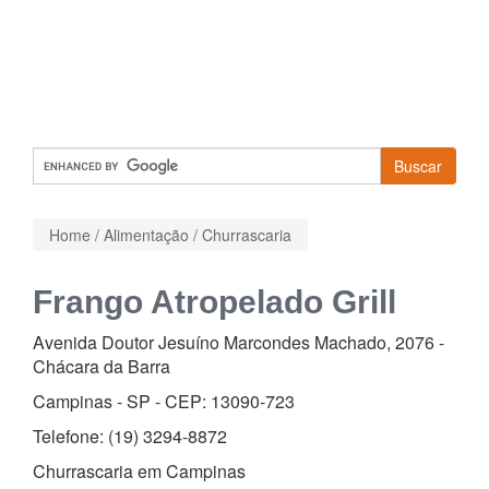
Buscar
Home
/
Alimentação
/
Churrascaria
Frango Atropelado Grill
Avenida Doutor Jesuíno Marcondes Machado, 2076
-
Chácara da Barra
Campinas - SP - CEP:
13090-723
Telefone:
(19) 3294-8872
Churrascaria em Campinas