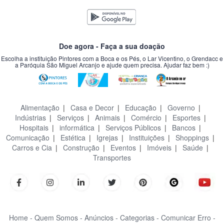
Doe agora - Faça a sua doação
Escolha a instituição Pintores com a Boca e os Pés, o Lar Vicentino, o Grendacc e
a Paróquia São Miguel Arcanjo e ajude quem precisa. Ajudar faz bem :)
Alimentação
|
Casa e Decor
|
Educação
|
Governo
|
Indústrias
|
Serviços
|
Animais
|
Comércio
|
Esportes
|
Hospitais
|
informática
|
Serviços Públicos
|
Bancos
|
Comunicação
|
Estética
|
Igrejas
|
Instituições
|
Shoppings
|
Carros e Cia
|
Construção
|
Eventos
|
Imóveis
|
Saúde
|
Transportes
Home -
Quem Somos -
Anúncios -
Categorias -
Comunicar Erro -