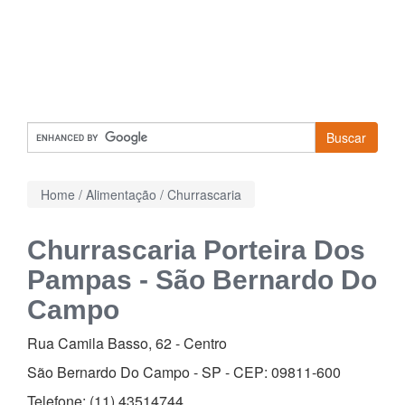
Buscar
Home
/
Alimentação
/
Churrascaria
Churrascaria Porteira Dos
Pampas - São Bernardo Do
Campo
Rua Camila Basso, 62
-
Centro
São Bernardo Do Campo - SP - CEP:
09811-600
Telefone:
(11) 43514744