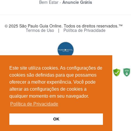
Bem Estar -
Anuncie Grátis
© 2025 São Paulo Guia Online. Todos os direitos reservados.™
Termos de Uso
|
Política de Privacidade
Este site utiliza cookies. As configurações de
cookies são definidas para que possamos
oferecer a melhor experiência. Você pode
alterar as configurações de cookies a
qualquer momento em seu navegador.
Política de Privacidade
OK