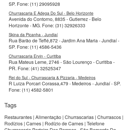
SP. Fone: (11) 29095928
Churrascaria E Adega Do Sul - Belo Horizonte
Avenida do Contorno, 8835 - Gutierrez - Belo
Horizonte - MG. Fone: (31) 32926333
Skina da Picanha - Jundiaí
Rua Barão de Teffé,872 - Jardim Ana Maria - Jundiaí -
SP. Fone: (11) 4586-5436
Churrascaria Ervin - Curitiba
Rua Mateus Leme, 2746 - São Lourenço - Curitiba -
PR. Fone: (41) 32525347
Rei do Sul - Churrascaria & Pizzaria - Medeiros
R Luiza Porcari Corassa,479 - Medeiros - Jundiaí - SP.
Fone: (11) 4582-5801
Tags
Restaurantes | Alimentação | Churrascarias | Churrascos |
Rodízios | Carnes | Rodízio de Carnes | Telefone
Churrascaria Porteira Dos Pampas - São Bernardo Do