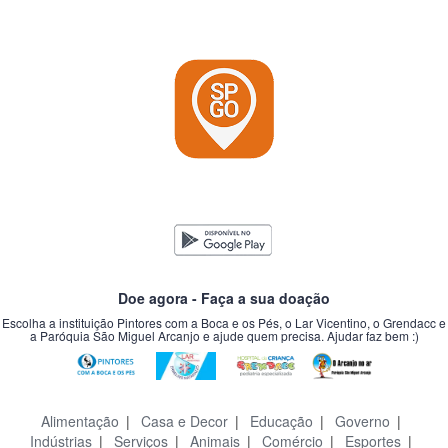
Doe agora - Faça a sua doação
Escolha a instituição Pintores com a Boca e os Pés, o Lar Vicentino, o Grendacc e
a Paróquia São Miguel Arcanjo e ajude quem precisa. Ajudar faz bem :)
Alimentação
|
Casa e Decor
|
Educação
|
Governo
|
Indústrias
|
Serviços
|
Animais
|
Comércio
|
Esportes
|