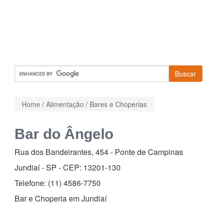
Buscar
Home
/
Alimentação
/
Bares e Choperias
Bar do Ângelo
Rua dos Bandeirantes, 454
-
Ponte de Campinas
Jundiaí - SP - CEP:
13201-130
Telefone:
(11) 4586-7750
Bar e Choperia em Jundiaí