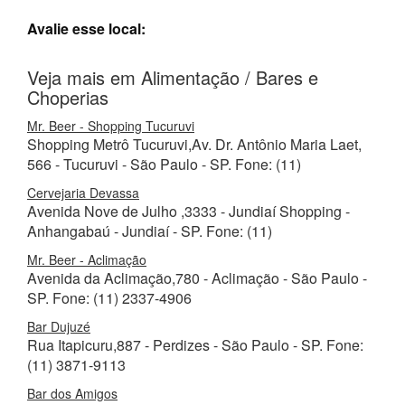
Avalie esse local:
Veja mais em Alimentação / Bares e
Choperias
Mr. Beer - Shopping Tucuruvi
Shopping Metrô Tucuruvi,Av. Dr. Antônio Maria Laet,
566 - Tucuruvi - São Paulo - SP. Fone: (11)
Cervejaria Devassa
Avenida Nove de Julho ,3333 - Jundiaí Shopping -
Anhangabaú - Jundiaí - SP. Fone: (11)
Mr. Beer - Aclimação
Avenida da Aclimação,780 - Aclimação - São Paulo -
SP. Fone: (11) 2337-4906
Bar Dujuzé
Rua Itapicuru,887 - Perdizes - São Paulo - SP. Fone:
(11) 3871-9113
Bar dos Amigos