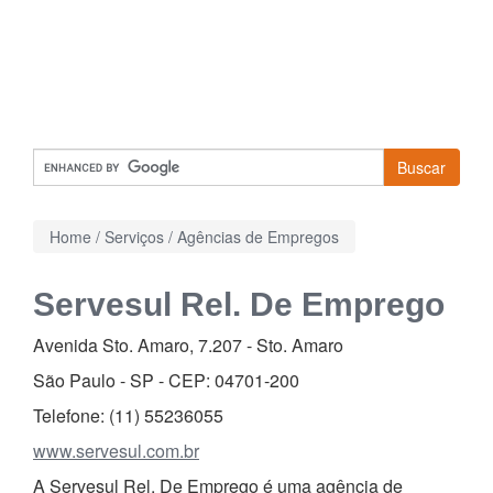
Buscar
Home
/
Serviços
/
Agências de Empregos
Servesul Rel. De Emprego
Avenida Sto. Amaro, 7.207
-
Sto. Amaro
São Paulo - SP - CEP:
04701-200
Telefone:
(11) 55236055
www.servesul.com.br
A Servesul Rel. De Emprego é uma agência de