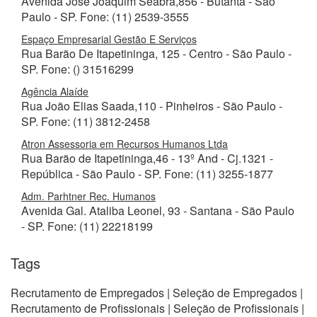
Avenida José Joaquim Seabra,856 - Butantã - São
Paulo - SP. Fone: (11) 2539-3555
Espaço Empresarial Gestão E Serviços
Rua Barão De Itapetininga, 125 - Centro - São Paulo -
SP. Fone: () 31516299
Agência Alaíde
Rua João Elias Saada,110 - Pinheiros - São Paulo -
SP. Fone: (11) 3812-2458
Atron Assessoria em Recursos Humanos Ltda
Rua Barão de Itapetininga,46 - 13º And - Cj.1321 -
República - São Paulo - SP. Fone: (11) 3255-1877
Adm. Parhtner Rec. Humanos
Avenida Gal. Ataliba Leonel, 93 - Santana - São Paulo
- SP. Fone: (11) 22218199
Tags
Recrutamento de Empregados | Seleção de Empregados |
Recrutamento de Profissionais | Seleção de Profissionais |