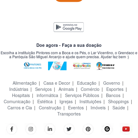
Doe agora - Faça a sua doação
Escolha a instituição Pintores com a Boca e os Pés, o Lar Vicentino, o Grendacc e
a Paróquia São Miguel Arcanjo e ajude quem precisa. Ajudar faz bem :)
Alimentação
|
Casa e Decor
|
Educação
|
Governo
|
Indústrias
|
Serviços
|
Animais
|
Comércio
|
Esportes
|
Hospitais
|
informática
|
Serviços Públicos
|
Bancos
|
Comunicação
|
Estética
|
Igrejas
|
Instituições
|
Shoppings
|
Carros e Cia
|
Construção
|
Eventos
|
Imóveis
|
Saúde
|
Transportes