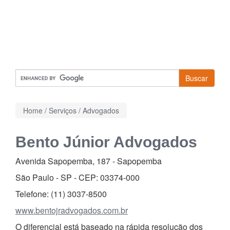
Buscar
Home
/
Serviços
/
Advogados
Bento Júnior Advogados
Avenida Sapopemba, 187
-
Sapopemba
São Paulo - SP - CEP:
03374-000
Telefone:
(11) 3037-8500
www.bentojradvogados.com.br
O diferencial está baseado na rápida resolução dos