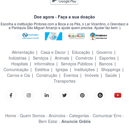
Doe agora - Faça a sua doação
Escolha a instituição Pintores com a Boca e os Pés, o Lar Vicentino, o Grendacc e
a Paróquia São Miguel Arcanjo e ajude quem precisa. Ajudar faz bem :)
Alimentação
|
Casa e Decor
|
Educação
|
Governo
|
Indústrias
|
Serviços
|
Animais
|
Comércio
|
Esportes
|
Hospitais
|
informática
|
Serviços Públicos
|
Bancos
|
Comunicação
|
Estética
|
Igrejas
|
Instituições
|
Shoppings
|
Carros e Cia
|
Construção
|
Eventos
|
Imóveis
|
Saúde
|
Transportes
Home -
Quem Somos -
Anúncios -
Categorias -
Comunicar Erro -
Bem Estar -
Anuncie Grátis