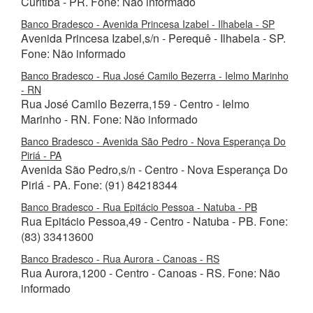
Curitiba - PR. Fone: Não informado
Banco Bradesco - Avenida Princesa Izabel - Ilhabela - SP
Avenida Princesa Izabel,s/n - Perequê - Ilhabela - SP.
Fone: Não informado
Banco Bradesco - Rua José Camilo Bezerra - Ielmo Marinho
- RN
Rua José Camilo Bezerra,159 - Centro - Ielmo
Marinho - RN. Fone: Não informado
Banco Bradesco - Avenida São Pedro - Nova Esperança Do
Piriá - PA
Avenida São Pedro,s/n - Centro - Nova Esperança Do
Piriá - PA. Fone: (91) 84218344
Banco Bradesco - Rua Epitácio Pessoa - Natuba - PB
Rua Epitácio Pessoa,49 - Centro - Natuba - PB. Fone:
(83) 33413600
Banco Bradesco - Rua Aurora - Canoas - RS
Rua Aurora,1200 - Centro - Canoas - RS. Fone: Não
informado