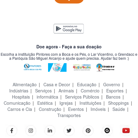
Doe agora - Faça a sua doação
Escolha a instituição Pintores com a Boca e os Pés, o Lar Vicentino, o Grendacc e
a Paróquia São Miguel Arcanjo e ajude quem precisa. Ajudar faz bem :)
Alimentação
|
Casa e Decor
|
Educação
|
Governo
|
Indústrias
|
Serviços
|
Animais
|
Comércio
|
Esportes
|
Hospitais
|
informática
|
Serviços Públicos
|
Bancos
|
Comunicação
|
Estética
|
Igrejas
|
Instituições
|
Shoppings
|
Carros e Cia
|
Construção
|
Eventos
|
Imóveis
|
Saúde
|
Transportes