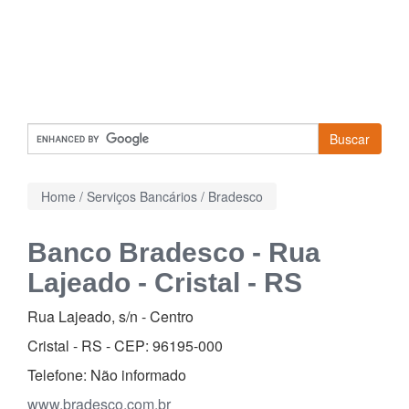
Buscar
Home
/
Serviços Bancários
/
Bradesco
Banco Bradesco - Rua
Lajeado - Cristal - RS
Rua Lajeado, s/n
-
Centro
Cristal - RS - CEP:
96195-000
Telefone:
Não informado
www.bradesco.com.br