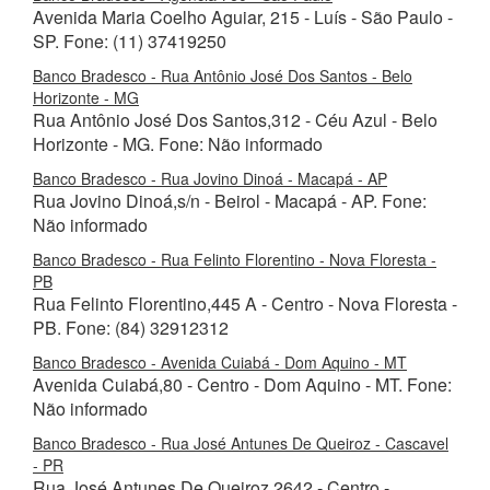
Avenida Maria Coelho Aguiar, 215 - Luís - São Paulo -
SP. Fone: (11) 37419250
Banco Bradesco - Rua Antônio José Dos Santos - Belo
Horizonte - MG
Rua Antônio José Dos Santos,312 - Céu Azul - Belo
Horizonte - MG. Fone: Não informado
Banco Bradesco - Rua Jovino Dinoá - Macapá - AP
Rua Jovino Dinoá,s/n - Beirol - Macapá - AP. Fone:
Não informado
Banco Bradesco - Rua Felinto Florentino - Nova Floresta -
PB
Rua Felinto Florentino,445 A - Centro - Nova Floresta -
PB. Fone: (84) 32912312
Banco Bradesco - Avenida Cuiabá - Dom Aquino - MT
Avenida Cuiabá,80 - Centro - Dom Aquino - MT. Fone:
Não informado
Banco Bradesco - Rua José Antunes De Queiroz - Cascavel
- PR
Rua José Antunes De Queiroz,2642 - Centro -