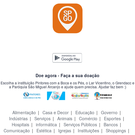
Doe agora - Faça a sua doação
Escolha a instituição Pintores com a Boca e os Pés, o Lar Vicentino, o Grendacc e
a Paróquia São Miguel Arcanjo e ajude quem precisa. Ajudar faz bem :)
Alimentação
|
Casa e Decor
|
Educação
|
Governo
|
Indústrias
|
Serviços
|
Animais
|
Comércio
|
Esportes
|
Hospitais
|
informática
|
Serviços Públicos
|
Bancos
|
Comunicação
|
Estética
|
Igrejas
|
Instituições
|
Shoppings
|