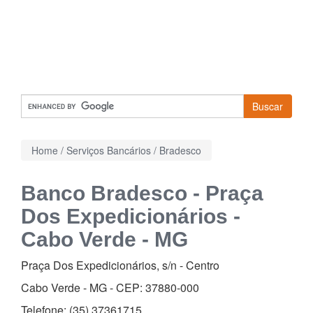
Buscar
Home
/
Serviços Bancários
/
Bradesco
Banco Bradesco - Praça
Dos Expedicionários -
Cabo Verde - MG
Praça Dos Expedicionários, s/n
-
Centro
Cabo Verde - MG - CEP:
37880-000
Telefone:
(35) 37361715