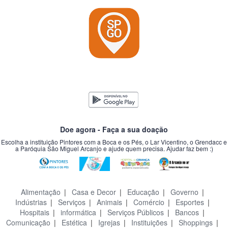
Doe agora - Faça a sua doação
Escolha a instituição Pintores com a Boca e os Pés, o Lar Vicentino, o Grendacc e
a Paróquia São Miguel Arcanjo e ajude quem precisa. Ajudar faz bem :)
Alimentação
|
Casa e Decor
|
Educação
|
Governo
|
Indústrias
|
Serviços
|
Animais
|
Comércio
|
Esportes
|
Hospitais
|
informática
|
Serviços Públicos
|
Bancos
|
Comunicação
|
Estética
|
Igrejas
|
Instituições
|
Shoppings
|