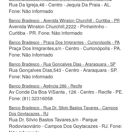
Rua Da Igreja,46 - Centro - Jequia Da Praia - AL.
Fone: Não informado
Banco Bradesco - Avenida Winston Churchill - Curitiba - PR
Avenida Winston Churchill,2222 - Pinheirinho -
Curitiba - PR. Fone: Não informado
Banco Bradesco - Praça Dos Imigrantes - Curionópolis - PA
Praça Dos Imigrantes,s/n - Centro - Curionópolis - PA.
Fone: Não informado
Banco Bradesco - Rua Gonçalves Dias - Araraquara - SP
Rua Gonçalves Dias,543 - Centro - Araraquara - SP.
Fone: Não informado
Banco Bradesco - Agência 286 - Recife
Av Conde Da Boa ViSanta , 126 - Centro - Recife - PE.
Fone: (81) 32316058
Banco Bradesco - Rua Dr. Silvio Bastos Tavares - Campos
Dos Goytacazes - RJ
Rua Dr. Silvio Bastos Tavares,s/n - Parque
Rodoviaoviário - Campos Dos Goytacazes - RJ. Fone: