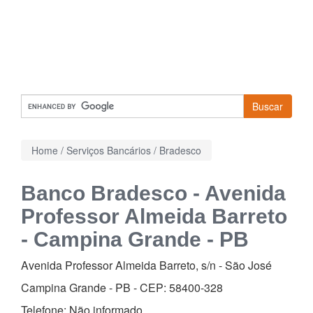
Buscar
Home
/
Serviços Bancários
/
Bradesco
Banco Bradesco - Avenida
Professor Almeida Barreto
- Campina Grande - PB
Avenida Professor Almeida Barreto, s/n
-
São José
Campina Grande - PB - CEP:
58400-328
Telefone:
Não informado