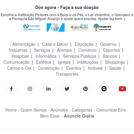
Doe agora - Faça a sua doação
Escolha a instituição Pintores com a Boca e os Pés, o Lar Vicentino, o Grendacc e
a Paróquia São Miguel Arcanjo e ajude quem precisa. Ajudar faz bem :)
Alimentação
|
Casa e Decor
|
Educação
|
Governo
|
Indústrias
|
Serviços
|
Animais
|
Comércio
|
Esportes
|
Hospitais
|
informática
|
Serviços Públicos
|
Bancos
|
Comunicação
|
Estética
|
Igrejas
|
Instituições
|
Shoppings
|
Carros e Cia
|
Construção
|
Eventos
|
Imóveis
|
Saúde
|
Transportes
Home -
Quem Somos -
Anúncios -
Categorias -
Comunicar Erro -
Bem Estar -
Anuncie Grátis