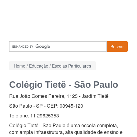
Buscar
Home
/
Educação
/
Escolas Particulares
Colégio Tietê - São Paulo
Rua João Gomes Pereira, 1125
-
Jardim Tietê
São Paulo - SP - CEP:
03945-120
Telefone:
11 29625353
Colégio Tietê - São Paulo é uma escola completa,
com ampla infraestrutura, alta qualidade de ensino e