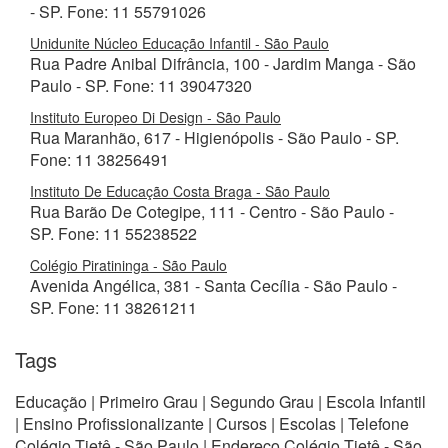
- SP. Fone: 11 55791026
Unidunite Núcleo Educação Infantil - São Paulo
Rua Padre Anibal Difrância, 100 - Jardim Manga - São
Paulo - SP. Fone: 11 39047320
Instituto Europeo Di Design - São Paulo
Rua Maranhão, 617 - Higienópolis - São Paulo - SP.
Fone: 11 38256491
Instituto De Educação Costa Braga - São Paulo
Rua Barão De Cotegipe, 111 - Centro - São Paulo -
SP. Fone: 11 55238522
Colégio Piratininga - São Paulo
Avenida Angélica, 381 - Santa Cecília - São Paulo -
SP. Fone: 11 38261211
Tags
Educação | Primeiro Grau | Segundo Grau | Escola Infantil
| Ensino Profissionalizante | Cursos | Escolas | Telefone
Colégio Tietê - São Paulo | Endereço Colégio Tietê - São