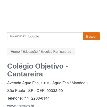
Buscar
Home
/
Educação
/
Escolas Particulares
Colégio Objetivo -
Cantareira
Avenida Água Fria, 1913
-
Água Fria / Mandaqui
São Paulo - SP - CEP:
02333-001
Telefone:
(11) 2203-6144
www.objetivo.br