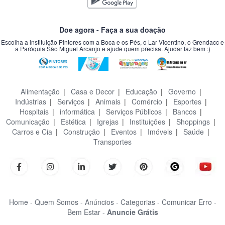
Doe agora - Faça a sua doação
Escolha a instituição Pintores com a Boca e os Pés, o Lar Vicentino, o Grendacc e
a Paróquia São Miguel Arcanjo e ajude quem precisa. Ajudar faz bem :)
Alimentação
|
Casa e Decor
|
Educação
|
Governo
|
Indústrias
|
Serviços
|
Animais
|
Comércio
|
Esportes
|
Hospitais
|
informática
|
Serviços Públicos
|
Bancos
|
Comunicação
|
Estética
|
Igrejas
|
Instituições
|
Shoppings
|
Carros e Cia
|
Construção
|
Eventos
|
Imóveis
|
Saúde
|
Transportes
Home -
Quem Somos -
Anúncios -
Categorias -
Comunicar Erro -
Bem Estar -
Anuncie Grátis