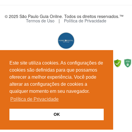
© 2025 São Paulo Guia Online. Todos os direitos reservados.™
Termos de Uso
|
Política de Privacidade
Este site utiliza cookies. As configurações de
cookies são definidas para que possamos
oferecer a melhor experiência. Você pode
alterar as configurações de cookies a
qualquer momento em seu navegador.
Política de Privacidade
OK