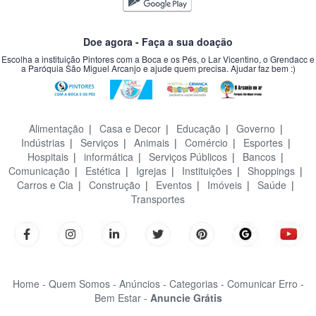
Doe agora - Faça a sua doação
Escolha a instituição Pintores com a Boca e os Pés, o Lar Vicentino, o Grendacc e
a Paróquia São Miguel Arcanjo e ajude quem precisa. Ajudar faz bem :)
Alimentação
|
Casa e Decor
|
Educação
|
Governo
|
Indústrias
|
Serviços
|
Animais
|
Comércio
|
Esportes
|
Hospitais
|
informática
|
Serviços Públicos
|
Bancos
|
Comunicação
|
Estética
|
Igrejas
|
Instituições
|
Shoppings
|
Carros e Cia
|
Construção
|
Eventos
|
Imóveis
|
Saúde
|
Transportes
Home -
Quem Somos -
Anúncios -
Categorias -
Comunicar Erro -
Bem Estar -
Anuncie Grátis