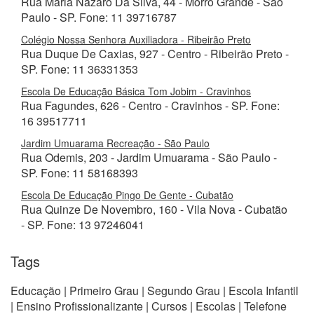
Rua Maria Nazaro Da Silva, 44 - Morro Grande - São
Paulo - SP. Fone: 11 39716787
Colégio Nossa Senhora Auxiliadora - Ribeirão Preto
Rua Duque De Caxias, 927 - Centro - Ribeirão Preto -
SP. Fone: 11 36331353
Escola De Educação Básica Tom Jobim - Cravinhos
Rua Fagundes, 626 - Centro - Cravinhos - SP. Fone:
16 39517711
Jardim Umuarama Recreação - São Paulo
Rua Odemis, 203 - Jardim Umuarama - São Paulo -
SP. Fone: 11 58168393
Escola De Educação Pingo De Gente - Cubatão
Rua Quinze De Novembro, 160 - Vila Nova - Cubatão
- SP. Fone: 13 97246041
Tags
Educação | Primeiro Grau | Segundo Grau | Escola Infantil
| Ensino Profissionalizante | Cursos | Escolas | Telefone