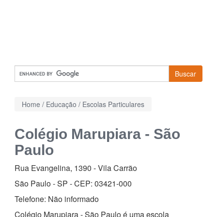
Buscar
Home
/
Educação
/
Escolas Particulares
Colégio Marupiara - São
Paulo
Rua Evangelina, 1390
-
Vila Carrão
São Paulo - SP - CEP:
03421-000
Telefone:
Não informado
Colégio Marupiara - São Paulo é uma escola