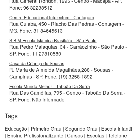
Rua General Rondon, 1295 - Centro - Macapá - AP.
Fone: 96 32238512
Centro Educacional Intelectum - Contagem
Rua Cuiaba, 450 - Riacho Das Pedras - Contagem -
MG. Fone: 31 84645613
S B M Escola Islâmica Brasileira - São Paulo
Rua Pedro Malaquias, 34 - Carrãozinho - São Paulo -
SP. Fone: 11 27810580
Casa da Criança de Sousas
R. Maria de Almeida Magalhães,288 - Sousas -
Campinas - SP. Fone: (19) 3258-1892
Escola Mundo Melhor - Taboão Da Serra
Rua Das Camélias, 795 - Centro - Taboão Da Serra -
SP. Fone: Não informado
Tags
Educação | Primeiro Grau | Segundo Grau | Escola Infantil
| Ensino Profissionalizante | Cursos | Escolas | Telefone