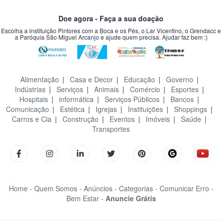
Doe agora - Faça a sua doação
Escolha a instituição Pintores com a Boca e os Pés, o Lar Vicentino, o Grendacc e
a Paróquia São Miguel Arcanjo e ajude quem precisa. Ajudar faz bem :)
Alimentação
|
Casa e Decor
|
Educação
|
Governo
|
Indústrias
|
Serviços
|
Animais
|
Comércio
|
Esportes
|
Hospitais
|
informática
|
Serviços Públicos
|
Bancos
|
Comunicação
|
Estética
|
Igrejas
|
Instituições
|
Shoppings
|
Carros e Cia
|
Construção
|
Eventos
|
Imóveis
|
Saúde
|
Transportes
Home -
Quem Somos -
Anúncios -
Categorias -
Comunicar Erro -
Bem Estar -
Anuncie Grátis