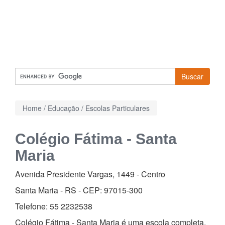
Buscar
Home
/
Educação
/
Escolas Particulares
Colégio Fátima - Santa
Maria
Avenida Presidente Vargas, 1449
-
Centro
Santa Maria - RS - CEP:
97015-300
Telefone:
55 2232538
Colégio Fátima - Santa Maria é uma escola completa,