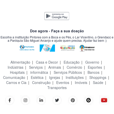
Doe agora - Faça a sua doação
Escolha a instituição Pintores com a Boca e os Pés, o Lar Vicentino, o Grendacc e
a Paróquia São Miguel Arcanjo e ajude quem precisa. Ajudar faz bem :)
Alimentação
|
Casa e Decor
|
Educação
|
Governo
|
Indústrias
|
Serviços
|
Animais
|
Comércio
|
Esportes
|
Hospitais
|
informática
|
Serviços Públicos
|
Bancos
|
Comunicação
|
Estética
|
Igrejas
|
Instituições
|
Shoppings
|
Carros e Cia
|
Construção
|
Eventos
|
Imóveis
|
Saúde
|
Transportes