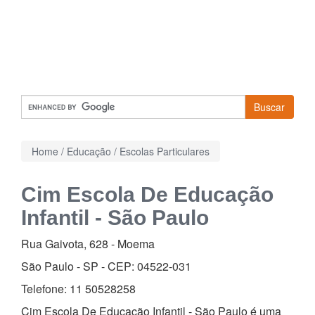
Buscar
Home
/
Educação
/
Escolas Particulares
Cim Escola De Educação
Infantil - São Paulo
Rua Gaivota, 628
-
Moema
São Paulo - SP - CEP:
04522-031
Telefone:
11 50528258
Cim Escola De Educação Infantil - São Paulo é uma