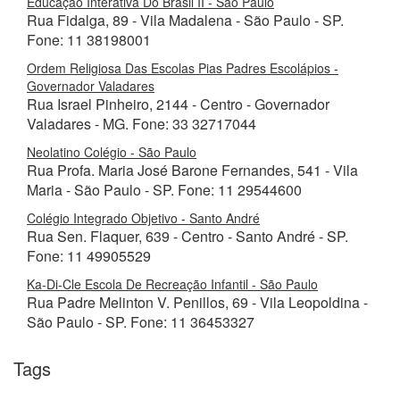
Educação Interativa Do Brasil II - São Paulo
Rua Fidalga, 89 - Vila Madalena - São Paulo - SP.
Fone: 11 38198001
Ordem Religiosa Das Escolas Pias Padres Escolápios -
Governador Valadares
Rua Israel Pinheiro, 2144 - Centro - Governador
Valadares - MG. Fone: 33 32717044
Neolatino Colégio - São Paulo
Rua Profa. Maria José Barone Fernandes, 541 - Vila
Maria - São Paulo - SP. Fone: 11 29544600
Colégio Integrado Objetivo - Santo André
Rua Sen. Flaquer, 639 - Centro - Santo André - SP.
Fone: 11 49905529
Ka-Di-Cle Escola De Recreação Infantil - São Paulo
Rua Padre Melinton V. Penillos, 69 - Vila Leopoldina -
São Paulo - SP. Fone: 11 36453327
Tags