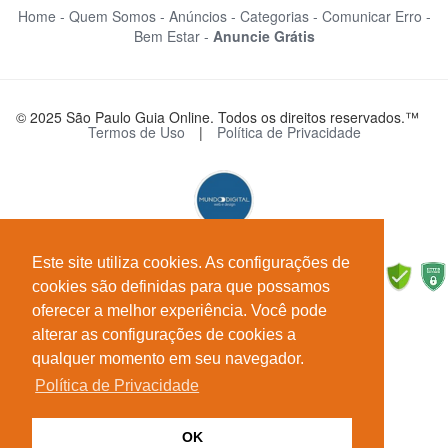
Home -
Quem Somos -
Anúncios -
Categorias -
Comunicar Erro -
Bem Estar -
Anuncie Grátis
© 2025 São Paulo Guia Online. Todos os direitos reservados.™
Termos de Uso
|
Política de Privacidade
Este site utiliza cookies. As configurações de
cookies são definidas para que possamos
oferecer a melhor experiência. Você pode
alterar as configurações de cookies a
qualquer momento em seu navegador.
Política de Privacidade
OK