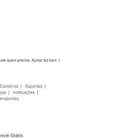
jude quem precisa. Ajudar faz bem :)
Comércio
|
Esportes
|
ejas
|
Instituições
|
ansportes
ncie Grátis