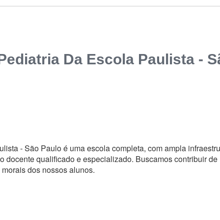
ediatria Da Escola Paulista - S
lista - São Paulo é uma escola completa, com ampla infraestru
po docente qualificado e especializado. Buscamos contribuir d
e morais dos nossos alunos.