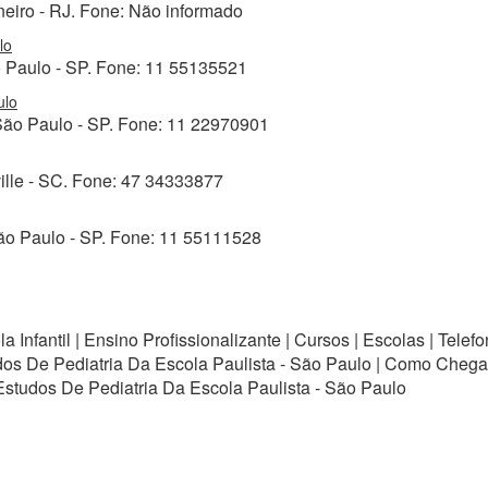
neiro - RJ. Fone: Não informado
lo
o Paulo - SP. Fone: 11 55135521
ulo
 São Paulo - SP. Fone: 11 22970901
ville - SC. Fone: 47 34333877
ão Paulo - SP. Fone: 11 55111528
 Infantil | Ensino Profissionalizante | Cursos | Escolas | Tel
dos De Pediatria Da Escola Paulista - São Paulo | Como Chega
Estudos De Pediatria Da Escola Paulista - São Paulo