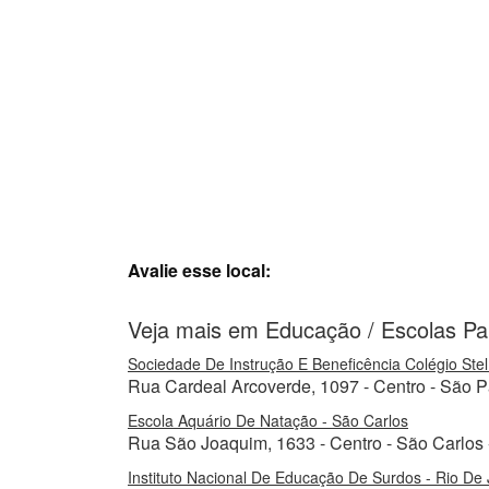
Avalie esse local:
Veja mais em Educação / Escolas Par
Sociedade De Instrução E Beneficência Colégio Stel
Rua Cardeal Arcoverde, 1097 - Centro - São P
Escola Aquário De Natação - São Carlos
Rua São Joaquim, 1633 - Centro - São Carlos
Instituto Nacional De Educação De Surdos - Rio De 