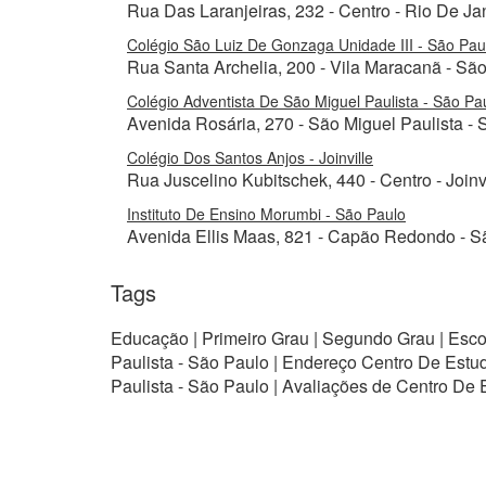
Rua Das Laranjeiras, 232 - Centro - Rio De Ja
Colégio São Luiz De Gonzaga Unidade III - São Pau
Rua Santa Archelia, 200 - Vila Maracanã - Sã
Colégio Adventista De São Miguel Paulista - São Pa
Avenida Rosária, 270 - São Miguel Paulista -
Colégio Dos Santos Anjos - Joinville
Rua Juscelino Kubitschek, 440 - Centro - Join
Instituto De Ensino Morumbi - São Paulo
Avenida Ellis Maas, 821 - Capão Redondo - S
Tags
Educação | Primeiro Grau | Segundo Grau | Escola
Paulista - São Paulo | Endereço Centro De Estu
Paulista - São Paulo | Avaliações de Centro De 