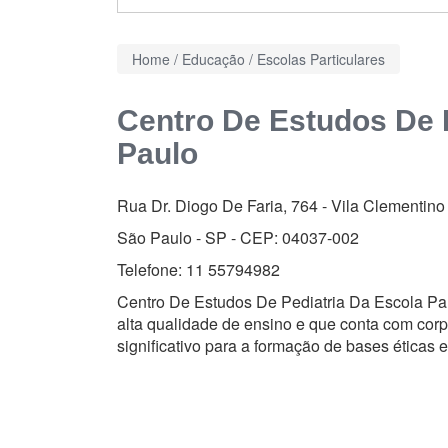
Home
/
Educação
/
Escolas Particulares
Centro De Estudos De P
Paulo
Rua Dr. Diogo De Faria, 764
-
Vila Clementino
São Paulo - SP - CEP:
04037-002
Telefone:
11 55794982
Centro De Estudos De Pediatria Da Escola Pau
alta qualidade de ensino e que conta com cor
significativo para a formação de bases éticas 