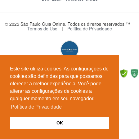
© 2025 São Paulo Guia Online. Todos os direitos reservados.™
Termos de Uso
|
Política de Privacidade
Este site utiliza cookies. As configurações de
cookies são definidas para que possamos
oferecer a melhor experiência. Você pode
alterar as configurações de cookies a
qualquer momento em seu navegador.
Política de Privacidade
OK