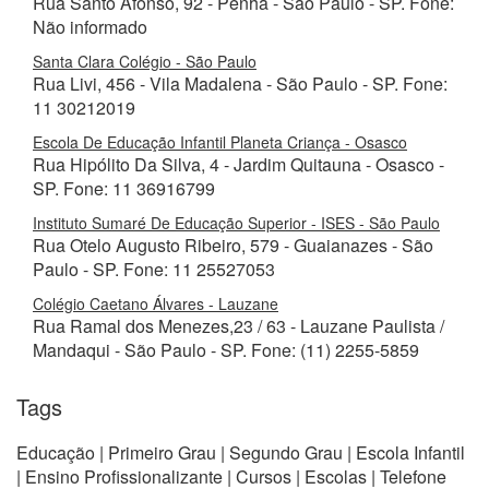
Rua Santo Afonso, 92 - Penha - São Paulo - SP. Fone:
Não informado
Santa Clara Colégio - São Paulo
Rua Livi, 456 - Vila Madalena - São Paulo - SP. Fone:
11 30212019
Escola De Educação Infantil Planeta Criança - Osasco
Rua Hipólito Da Silva, 4 - Jardim Quitauna - Osasco -
SP. Fone: 11 36916799
Instituto Sumaré De Educação Superior - ISES - São Paulo
Rua Otelo Augusto Ribeiro, 579 - Guaianazes - São
Paulo - SP. Fone: 11 25527053
Colégio Caetano Álvares - Lauzane
Rua Ramal dos Menezes,23 / 63 - Lauzane Paulista /
Mandaqui - São Paulo - SP. Fone: (11) 2255-5859
Tags
Educação | Primeiro Grau | Segundo Grau | Escola Infantil
| Ensino Profissionalizante | Cursos | Escolas | Telefone