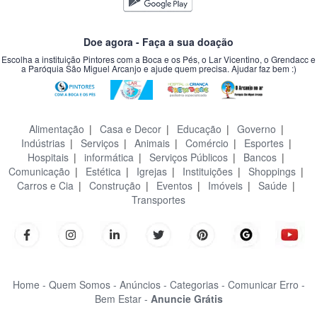
Doe agora - Faça a sua doação
Escolha a instituição Pintores com a Boca e os Pés, o Lar Vicentino, o Grendacc e
a Paróquia São Miguel Arcanjo e ajude quem precisa. Ajudar faz bem :)
Alimentação
|
Casa e Decor
|
Educação
|
Governo
|
Indústrias
|
Serviços
|
Animais
|
Comércio
|
Esportes
|
Hospitais
|
informática
|
Serviços Públicos
|
Bancos
|
Comunicação
|
Estética
|
Igrejas
|
Instituições
|
Shoppings
|
Carros e Cia
|
Construção
|
Eventos
|
Imóveis
|
Saúde
|
Transportes
Home -
Quem Somos -
Anúncios -
Categorias -
Comunicar Erro -
Bem Estar -
Anuncie Grátis