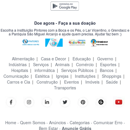
Doe agora - Faça a sua doação
Escolha a instituição Pintores com a Boca e os Pés, o Lar Vicentino, o Grendacc e
a Paróquia São Miguel Arcanjo e ajude quem precisa. Ajudar faz bem :)
Alimentação
|
Casa e Decor
|
Educação
|
Governo
|
Indústrias
|
Serviços
|
Animais
|
Comércio
|
Esportes
|
Hospitais
|
informática
|
Serviços Públicos
|
Bancos
|
Comunicação
|
Estética
|
Igrejas
|
Instituições
|
Shoppings
|
Carros e Cia
|
Construção
|
Eventos
|
Imóveis
|
Saúde
|
Transportes
Home -
Quem Somos -
Anúncios -
Categorias -
Comunicar Erro -
Bem Estar -
Anuncie Grátis