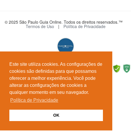
© 2025 São Paulo Guia Online. Todos os direitos reservados.™
Termos de Uso
|
Política de Privacidade
Este site utiliza cookies. As configurações de
cookies são definidas para que possamos
oferecer a melhor experiência. Você pode
alterar as configurações de cookies a
qualquer momento em seu navegador.
Política de Privacidade
OK