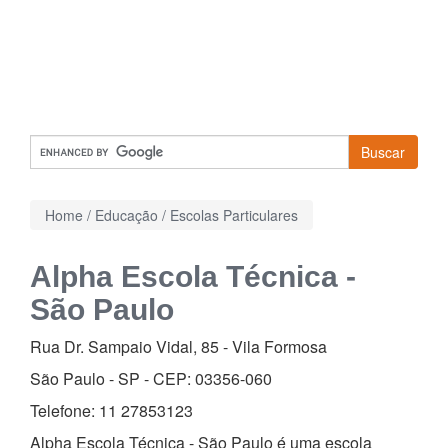
Buscar
Home
/
Educação
/
Escolas Particulares
Alpha Escola Técnica -
São Paulo
Rua Dr. Sampaio Vidal, 85
-
Vila Formosa
São Paulo - SP - CEP:
03356-060
Telefone:
11 27853123
Alpha Escola Técnica - São Paulo é uma escola