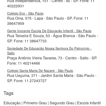
Rua Independência, 151 - Centro - Itu - SP. Fone: 11
40222931
Colégio Eco - São Paulo
Rua Oma, 575 - Lapa - São Paulo - SP. Fone: 11
38647959
Gente Inocente Escola De Educação Infantil - São Paulo
Rua Teixeira E Souza, 53 - Água Branca - São Paulo -
SP. Fone: 11 38647733
Sociedade De Educação Nossa Senhora Do Patrocínio -
Salto
Praça Antônio Vieira Tavares, 73 - Centro - Salto - SP.
Fone: 11 40214466
Colégio Santa Maria De Nazaré - São Paulo
Rua Uaçuma, 371 - Jardim Santa Maria - São Paulo -
SP. Fone: 11 27243727
Tags
Educação | Primeiro Grau | Segundo Grau | Escola Infantil