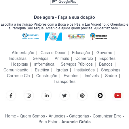
Doe agora - Faça a sua doação
Escolha a instituição Pintores com a Boca e os Pés, o Lar Vicentino, o Grendacc e
a Paróquia São Miguel Arcanjo e ajude quem precisa. Ajudar faz bem :)
Alimentação
|
Casa e Decor
|
Educação
|
Governo
|
Indústrias
|
Serviços
|
Animais
|
Comércio
|
Esportes
|
Hospitais
|
informática
|
Serviços Públicos
|
Bancos
|
Comunicação
|
Estética
|
Igrejas
|
Instituições
|
Shoppings
|
Carros e Cia
|
Construção
|
Eventos
|
Imóveis
|
Saúde
|
Transportes
Home -
Quem Somos -
Anúncios -
Categorias -
Comunicar Erro -
Bem Estar -
Anuncie Grátis