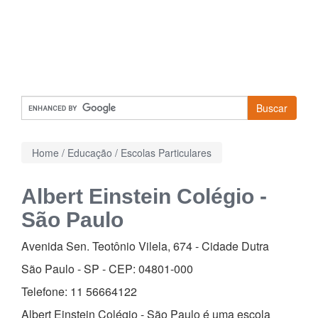
Buscar
Home
/
Educação
/
Escolas Particulares
Albert Einstein Colégio -
São Paulo
Avenida Sen. Teotônio Vilela, 674
-
Cidade Dutra
São Paulo - SP - CEP:
04801-000
Telefone:
11 56664122
Albert Einstein Colégio - São Paulo é uma escola