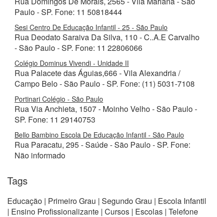
Rua Domingos De Morais, 2565 - Vila Mariana - São
Paulo - SP. Fone: 11 50818444
Sesi Centro De Educação Infantil - 25 - São Paulo
Rua Deodato Saraiva Da Silva, 110 - C..A.E Carvalho
- São Paulo - SP. Fone: 11 22806066
Colégio Dominus Vivendi - Unidade II
Rua Palacete das Águias,666 - Vila Alexandria /
Campo Belo - São Paulo - SP. Fone: (11) 5031-7108
Portinari Colégio - São Paulo
Rua Via Anchieta, 1507 - Moinho Velho - São Paulo -
SP. Fone: 11 29140753
Bello Bambino Escola De Educação Infantil - São Paulo
Rua Paracatu, 295 - Saúde - São Paulo - SP. Fone:
Não informado
Tags
Educação | Primeiro Grau | Segundo Grau | Escola Infantil
| Ensino Profissionalizante | Cursos | Escolas | Telefone