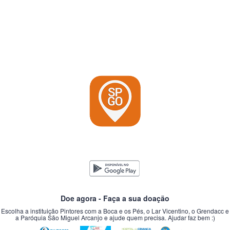
Doe agora - Faça a sua doação
Escolha a instituição Pintores com a Boca e os Pés, o Lar Vicentino, o Grendacc e
a Paróquia São Miguel Arcanjo e ajude quem precisa. Ajudar faz bem :)