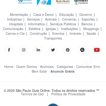
Alimentação
|
Casa e Decor
|
Educação
|
Governo
|
Indústrias
|
Serviços
|
Animais
|
Comércio
|
Esportes
|
Hospitais
|
informática
|
Serviços Públicos
|
Bancos
|
Comunicação
|
Estética
|
Igrejas
|
Instituições
|
Shoppings
|
Carros e Cia
|
Construção
|
Eventos
|
Imóveis
|
Saúde
|
Transportes
Home -
Quem Somos -
Anúncios -
Categorias -
Comunicar Erro -
Bem Estar -
Anuncie Grátis
© 2025 São Paulo Guia Online. Todos os direitos reservados.™
Termos de Uso
|
Política de Privacidade