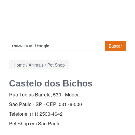
Buscar
Home
/
Animais
/
Pet Shop
Castelo dos Bichos
Rua Tobias Barreto, 530
-
Moóca
São Paulo - SP - CEP:
03176-000
Telefone:
(11) 2533-4642
Pet Shop em Sâo Paulo