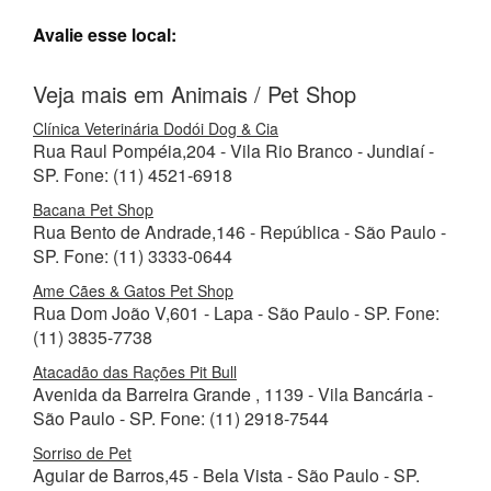
Avalie esse local:
Veja mais em Animais / Pet Shop
Clínica Veterinária Dodói Dog & Cia
Rua Raul Pompéia,204 - Vila Rio Branco - Jundiaí -
SP. Fone: (11) 4521-6918
Bacana Pet Shop
Rua Bento de Andrade,146 - República - São Paulo -
SP. Fone: (11) 3333-0644
Ame Cães & Gatos Pet Shop
Rua Dom João V,601 - Lapa - São Paulo - SP. Fone:
(11) 3835-7738
Atacadão das Rações Pit Bull
Avenida da Barreira Grande , 1139 - Vila Bancária -
São Paulo - SP. Fone: (11) 2918-7544
Sorriso de Pet
Aguiar de Barros,45 - Bela Vista - São Paulo - SP.