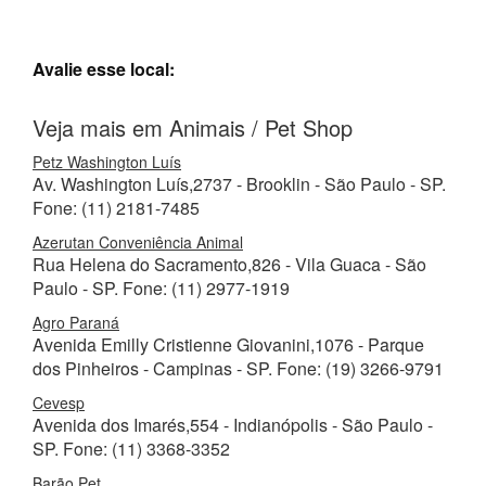
Avalie esse local:
Veja mais em Animais / Pet Shop
Petz Washington Luís
Av. Washington Luís,2737 - Brooklin - São Paulo - SP.
Fone: (11) 2181-7485
Azerutan Conveniência Animal
Rua Helena do Sacramento,826 - Vila Guaca - São
Paulo - SP. Fone: (11) 2977-1919
Agro Paraná
Avenida Emilly Cristienne Giovanini,1076 - Parque
dos Pinheiros - Campinas - SP. Fone: (19) 3266-9791
Cevesp
Avenida dos Imarés,554 - Indianópolis - São Paulo -
SP. Fone: (11) 3368-3352
Barão Pet