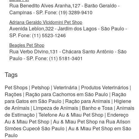
Rua Benedito Alves Aranha,127 - Barão Geraldo -
Campinas - SP. Fone: (19) 3289-9410
Adriana Geraldo VIcidomini Pet Shop
Avenida Leblon,322 - Jardim dos Lagos - São Paulo -
SP. Fone: (11) 5523-1246
Beagles Pet Shop
Rua Verbo Divino,131 - Chácara Santo Antônio - São
Paulo - SP. Fone: (11) 5181-3401
Tags
Pet Shops | Petshop | Veterinária | Produtos Veterinários |
Rações | Ração para Cachorros em São Paulo | Ração
para Gatos em São Paulo | Ração para Animais | Higiene
de Animais | Limpeza de Animais | Banho e Tosa | Animais
de Estimação | Telefone Au & Miau Pet Shop | Endereço
Au & Miau Pet Shop | Au & Miau Pet Shop na Rua Ailson
Simões Cupecê São Paulo | Au & Miau Pet Shop em São
Paulo