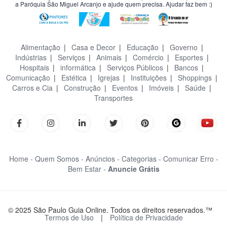
a Paróquia São Miguel Arcanjo e ajude quem precisa. Ajudar faz bem :)
Alimentação
|
Casa e Decor
|
Educação
|
Governo
|
Indústrias
|
Serviços
|
Animais
|
Comércio
|
Esportes
|
Hospitais
|
informática
|
Serviços Públicos
|
Bancos
|
Comunicação
|
Estética
|
Igrejas
|
Instituições
|
Shoppings
|
Carros e Cia
|
Construção
|
Eventos
|
Imóveis
|
Saúde
|
Transportes
Home -
Quem Somos -
Anúncios -
Categorias -
Comunicar Erro -
Bem Estar -
Anuncie Grátis
© 2025 São Paulo Guia Online. Todos os direitos reservados.™
Termos de Uso
|
Política de Privacidade