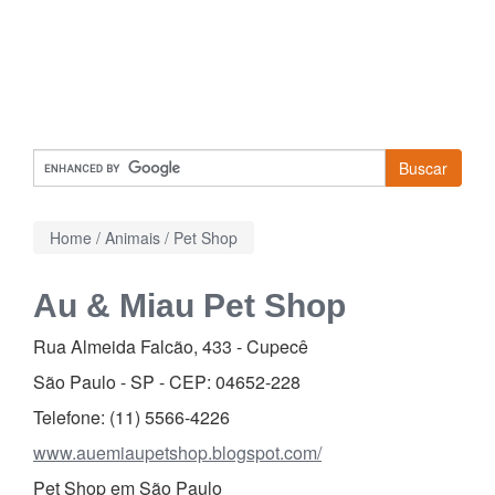
Buscar
Home
/
Animais
/
Pet Shop
Au & Miau Pet Shop
Rua Almeida Falcão, 433
-
Cupecê
São Paulo - SP - CEP:
04652-228
Telefone:
(11) 5566-4226
www.auemiaupetshop.blogspot.com/
Pet Shop em São Paulo