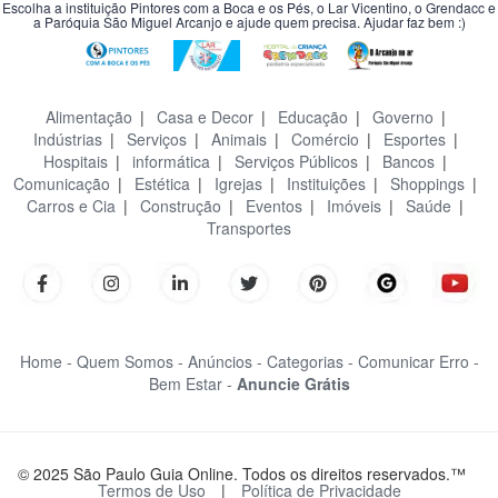
Escolha a instituição Pintores com a Boca e os Pés, o Lar Vicentino, o Grendacc e
a Paróquia São Miguel Arcanjo e ajude quem precisa. Ajudar faz bem :)
Alimentação
|
Casa e Decor
|
Educação
|
Governo
|
Indústrias
|
Serviços
|
Animais
|
Comércio
|
Esportes
|
Hospitais
|
informática
|
Serviços Públicos
|
Bancos
|
Comunicação
|
Estética
|
Igrejas
|
Instituições
|
Shoppings
|
Carros e Cia
|
Construção
|
Eventos
|
Imóveis
|
Saúde
|
Transportes
Home -
Quem Somos -
Anúncios -
Categorias -
Comunicar Erro -
Bem Estar -
Anuncie Grátis
© 2025 São Paulo Guia Online. Todos os direitos reservados.™
Termos de Uso
|
Política de Privacidade