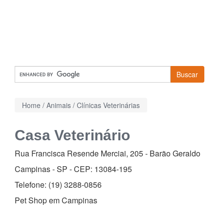
Buscar
Home
/
Animais
/
Clínicas Veterinárias
Casa Veterinário
Rua Francisca Resende Merciai, 205
-
Barão Geraldo
Campinas - SP - CEP:
13084-195
Telefone:
(19) 3288-0856
Pet Shop em Campinas