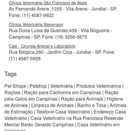
Clínica Veterinária São Francisco de Assis
Av Fernando Arens ,1255 - Vila Arens - Jundiaí - SP.
Fone: (11) 4587-9922
Clínica Veterinária Stevenson
Rua Dona Luísa de Gusmão,439 - Vila Nogueira -
Campinas - SP. Fone: (19) 3256-5670
Cale - Cirurgia Animal e Laboratório
Rua Bélgica,290 - Jardim Cica - Jundiaí - SP. Fone:
(11) 4587-5928
Tags
Pet Shops | Petshop | Veterinária | Produtos Veterinários |
Rações | Ração para Cachorros em Campinas | Ração
para Gatos em Campinas | Ração para Animais | Higiene
de Animais | Limpeza de Animais | Banho e Tosa | Animais
de Estimação | Telefone Casa Veterinário | Endereço Casa
Veterinário | Casa Veterinário na Rua Francisca Resende
Merciai Barão Geraldo Campinas | Casa Veterinário em
Campinas