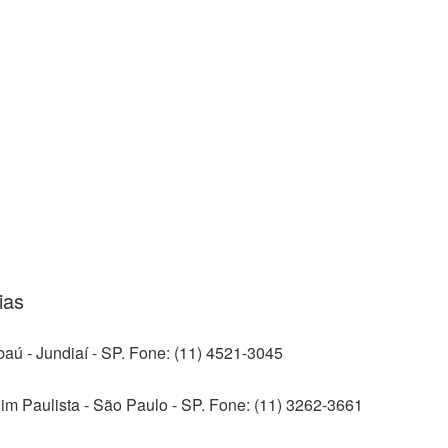
ias
aú - Jundiaí - SP. Fone: (11) 4521-3045
im Paulista - São Paulo - SP. Fone: (11) 3262-3661