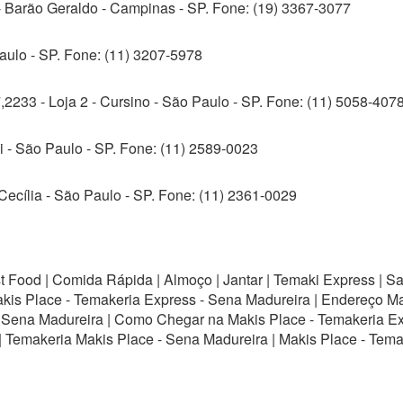
- Barão Geraldo - Campinas - SP. Fone: (19) 3367-3077
aulo - SP. Fone: (11) 3207-5978
2233 - Loja 2 - Cursino - São Paulo - SP. Fone: (11) 5058-407
bi - São Paulo - SP. Fone: (11) 2589-0023
Cecília - São Paulo - SP. Fone: (11) 2361-0029
st Food | Comida Rápida | Almoço | Jantar | Temaki Express | S
kis Place - Temakeria Express - Sena Madureira | Endereço M
- Sena Madureira | Como Chegar na Makis Place - Temakeria E
| Temakeria Makis Place - Sena Madureira | Makis Place - Tem