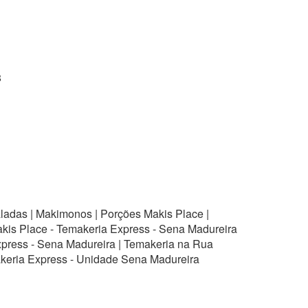
8
aladas | Makimonos | Porções Makis Place |
akis Place - Temakeria Express - Sena Madureira
xpress - Sena Madureira | Temakeria na Rua
akeria Express - Unidade Sena Madureira