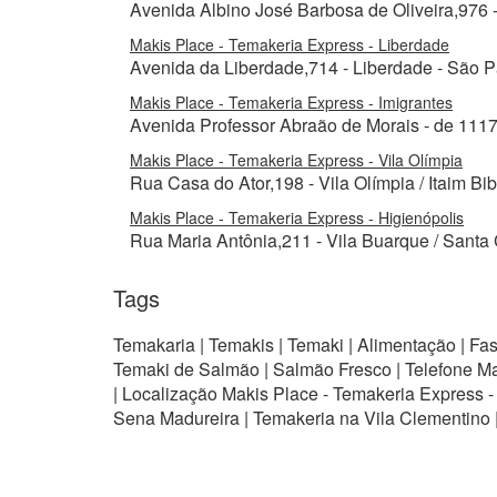
Avenida Albino José Barbosa de Oliveira,976 
Makis Place - Temakeria Express - Liberdade
Avenida da Liberdade,714 - Liberdade - São P
Makis Place - Temakeria Express - Imigrantes
Avenida Professor Abraão de Morais - de 1117,
Makis Place - Temakeria Express - Vila Olímpia
Rua Casa do Ator,198 - Vila Olímpia / Itaim Bi
Makis Place - Temakeria Express - Higienópolis
Rua Maria Antônia,211 - Vila Buarque / Santa 
Tags
Temakaria | Temakis | Temaki | Alimentação | Fa
Temaki de Salmão | Salmão Fresco | Telefone Ma
| Localização Makis Place - Temakeria Express 
Sena Madureira | Temakeria na Vila Clementino 