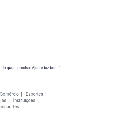
jude quem precisa. Ajudar faz bem :)
Comércio
|
Esportes
|
ejas
|
Instituições
|
ansportes