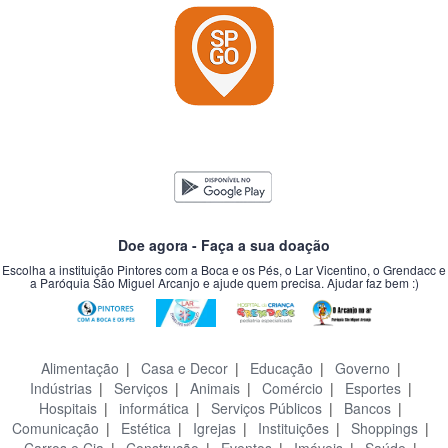
Doe agora - Faça a sua doação
Escolha a instituição Pintores com a Boca e os Pés, o Lar Vicentino, o Grendacc e
a Paróquia São Miguel Arcanjo e ajude quem precisa. Ajudar faz bem :)
Alimentação
|
Casa e Decor
|
Educação
|
Governo
|
Indústrias
|
Serviços
|
Animais
|
Comércio
|
Esportes
|
Hospitais
|
informática
|
Serviços Públicos
|
Bancos
|
Comunicação
|
Estética
|
Igrejas
|
Instituições
|
Shoppings
|