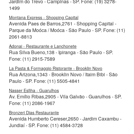
Jardim do Trevo - Campinas - SP. Fone: (19) 3278-
1499
Montana Express - Shopping Capital
Avenida Paes de Barros,2761 - Shopping Capital -
Parque da Moóca / Moóca - São Paulo - SP. Fone: (11)
2061-8813
Adonai - Restaurante e Lanchonete
Rua Silva Bueno,138 - Ipiranga - São Paulo - SP.
Fone: (11) 2915-7589
La Pasta & Formaggio Ristorante - Brooklin Novo
Rua Arizona,1343 - Brooklin Novo / Itaim Bibi - São
Paulo - SP. Fone: (11) 5505-4841
Nasser Esfiha - Guarulhos
Av. Emílio Ribas,2905 - Vila Galvão - Guarulhos - SP.
Fone: (11) 2086-1967
Bronzeri Dias Restaurante
Avenida Humberto Cereser,2650 - Jardim Caxambu -
Jundiaí - SP. Fone: (11) 4584-3728