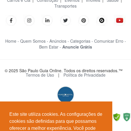
Carros e Cia
|
Construção
|
Eventos
|
Imóveis
|
Saúde
|
Transportes
Home -
Quem Somos -
Anúncios -
Categorias -
Comunicar Erro -
Bem Estar -
Anuncie Grátis
© 2025 São Paulo Guia Online. Todos os direitos reservados.™
Termos de Uso
|
Política de Privacidade
Este site utiliza cookies. As configurações de
cookies são definidas para que possamos
oferecer a melhor experiência. Você pode