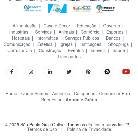
Alimentação
|
Casa e Decor
|
Educação
|
Governo
|
Indústrias
|
Serviços
|
Animais
|
Comércio
|
Esportes
|
Hospitais
|
informática
|
Serviços Públicos
|
Bancos
|
Comunicação
|
Estética
|
Igrejas
|
Instituições
|
Shoppings
|
Carros e Cia
|
Construção
|
Eventos
|
Imóveis
|
Saúde
|
Transportes
Home -
Quem Somos -
Anúncios -
Categorias -
Comunicar Erro -
Bem Estar -
Anuncie Grátis
© 2025 São Paulo Guia Online. Todos os direitos reservados.™
Termos de Uso
|
Política de Privacidade