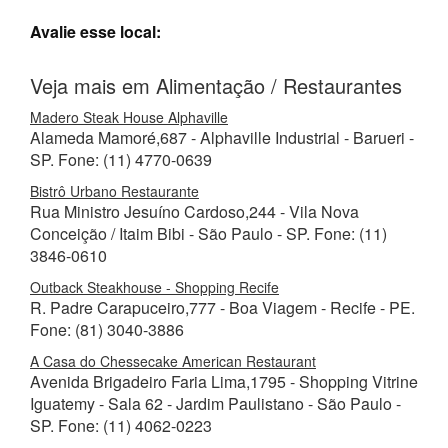
Avalie esse local:
Veja mais em Alimentação / Restaurantes
Madero Steak House Alphaville
Alameda Mamoré,687 - Alphaville Industrial - Barueri -
SP. Fone: (11) 4770-0639
Bistrô Urbano Restaurante
Rua Ministro Jesuíno Cardoso,244 - Vila Nova
Conceição / Itaim Bibi - São Paulo - SP. Fone: (11)
3846-0610
Outback Steakhouse - Shopping Recife
R. Padre Carapuceiro,777 - Boa Viagem - Recife - PE.
Fone: (81) 3040-3886
A Casa do Chessecake American Restaurant
Avenida Brigadeiro Faria Lima,1795 - Shopping Vitrine
Iguatemy - Sala 62 - Jardim Paulistano - São Paulo -
SP. Fone: (11) 4062-0223