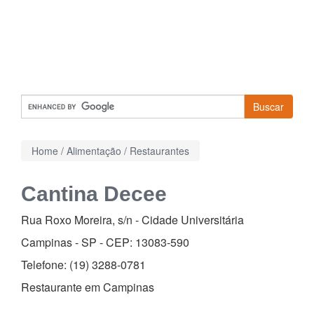
Buscar
Home
/
Alimentação
/
Restaurantes
Cantina Decee
Rua Roxo Moreira, s/n
-
Cidade Universitária
Campinas - SP - CEP:
13083-590
Telefone:
(19) 3288-0781
Restaurante em Campinas