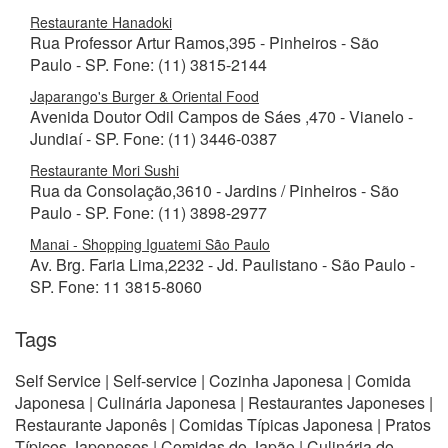
Restaurante Hanadoki
Rua Professor Artur Ramos,395 - Pinheiros - São
Paulo - SP. Fone: (11) 3815-2144
Japarango's Burger & Oriental Food
Avenida Doutor Odil Campos de Sáes ,470 - Vianelo -
Jundiaí - SP. Fone: (11) 3446-0387
Restaurante Mori Sushi
Rua da Consolação,3610 - Jardins / Pinheiros - São
Paulo - SP. Fone: (11) 3898-2977
Manai - Shopping Iguatemi São Paulo
Av. Brg. Faria Lima,2232 - Jd. Paulistano - São Paulo -
SP. Fone: 11 3815-8060
Tags
Self Service | Self-service | Cozinha Japonesa | Comida
Japonesa | Culinária Japonesa | Restaurantes Japoneses |
Restaurante Japonês | Comidas Típicas Japonesa | Pratos
Típicos Japoneses | Comidas do Japão | Culinária do