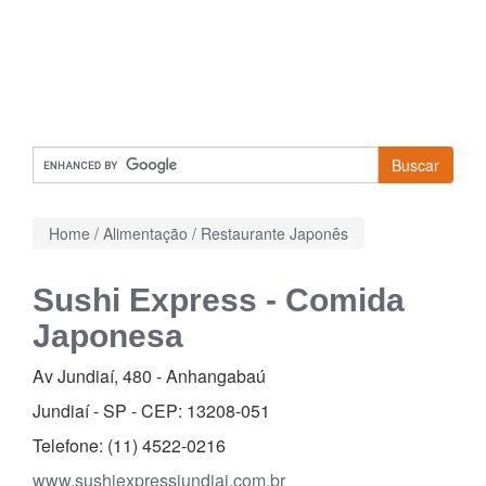
Buscar
Home
/
Alimentação
/
Restaurante Japonês
Sushi Express - Comida
Japonesa
Av Jundiaí, 480
-
Anhangabaú
Jundiaí - SP - CEP:
13208-051
Telefone:
(11) 4522-0216
www.sushiexpressjundiai.com.br