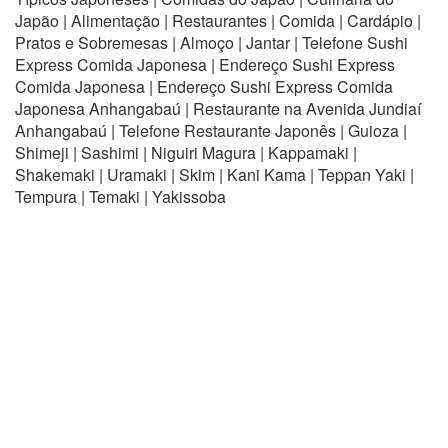
Japão | Alimentação | Restaurantes | Comida | Cardápio |
Pratos e Sobremesas | Almoço | Jantar | Telefone Sushi
Express Comida Japonesa | Endereço Sushi Express
Comida Japonesa | Endereço Sushi Express Comida
Japonesa Anhangabaú | Restaurante na Avenida Jundiaí
Anhangabaú | Telefone Restaurante Japonês | Guioza |
Shimeji | Sashimi | Niguiri Magura | Kappamaki |
Shakemaki | Uramaki | Skim | Kani Kama | Teppan Yaki |
Tempura | Temaki | Yakissoba