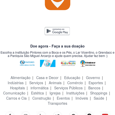
Doe agora - Faça a sua doação
Escolha a instituição Pintores com a Boca e os Pés, o Lar Vicentino, o Grendacc e
a Paróquia São Miguel Arcanjo e ajude quem precisa. Ajudar faz bem :)
Alimentação
|
Casa e Decor
|
Educação
|
Governo
|
Indústrias
|
Serviços
|
Animais
|
Comércio
|
Esportes
|
Hospitais
|
informática
|
Serviços Públicos
|
Bancos
|
Comunicação
|
Estética
|
Igrejas
|
Instituições
|
Shoppings
|
Carros e Cia
|
Construção
|
Eventos
|
Imóveis
|
Saúde
|
Transportes