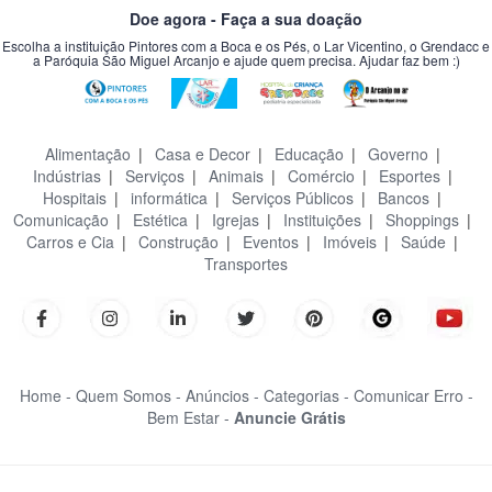
Doe agora - Faça a sua doação
Escolha a instituição Pintores com a Boca e os Pés, o Lar Vicentino, o Grendacc e
a Paróquia São Miguel Arcanjo e ajude quem precisa. Ajudar faz bem :)
Alimentação
|
Casa e Decor
|
Educação
|
Governo
|
Indústrias
|
Serviços
|
Animais
|
Comércio
|
Esportes
|
Hospitais
|
informática
|
Serviços Públicos
|
Bancos
|
Comunicação
|
Estética
|
Igrejas
|
Instituições
|
Shoppings
|
Carros e Cia
|
Construção
|
Eventos
|
Imóveis
|
Saúde
|
Transportes
Home -
Quem Somos -
Anúncios -
Categorias -
Comunicar Erro -
Bem Estar -
Anuncie Grátis