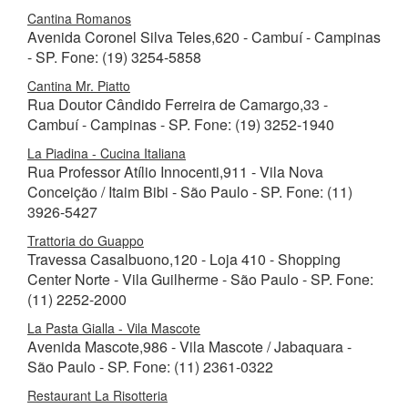
Cantina Romanos
Avenida Coronel Silva Teles,620 - Cambuí - Campinas
- SP. Fone: (19) 3254-5858
Cantina Mr. Piatto
Rua Doutor Cândido Ferreira de Camargo,33 -
Cambuí - Campinas - SP. Fone: (19) 3252-1940
La Piadina - Cucina Italiana
Rua Professor Atílio Innocenti,911 - Vila Nova
Conceição / Itaim Bibi - São Paulo - SP. Fone: (11)
3926-5427
Trattoria do Guappo
Travessa Casalbuono,120 - Loja 410 - Shopping
Center Norte - Vila Guilherme - São Paulo - SP. Fone:
(11) 2252-2000
La Pasta Gialla - Vila Mascote
Avenida Mascote,986 - Vila Mascote / Jabaquara -
São Paulo - SP. Fone: (11) 2361-0322
Restaurant La Risotteria