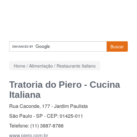
Buscar
Home
/
Alimentação
/
Restaurante Italiano
Tratoria do Piero - Cucina
Italiana
Rua Caconde, 177
-
Jardim Paulista
São Paulo - SP - CEP:
01425-011
Telefone:
(11) 3887-8788
www.piero.com.br