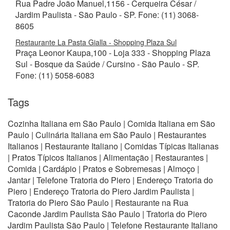
Rua Padre João Manuel,1156 - Cerqueira César /
Jardim Paulista - São Paulo - SP. Fone: (11) 3068-
8605
Restaurante La Pasta Gialla - Shopping Plaza Sul
Praça Leonor Kaupa,100 - Loja 333 - Shopping Plaza
Sul - Bosque da Saúde / Cursino - São Paulo - SP.
Fone: (11) 5058-6083
Tags
Cozinha Italiana em São Paulo | Comida Italiana em São
Paulo | Culinária Italiana em São Paulo | Restaurantes
Italianos | Restaurante Italiano | Comidas Típicas Italianas
| Pratos Típicos Italianos | Alimentação | Restaurantes |
Comida | Cardápio | Pratos e Sobremesas | Almoço |
Jantar | Telefone Tratoria do Piero | Endereço Tratoria do
Piero | Endereço Tratoria do Piero Jardim Paulista |
Tratoria do Piero São Paulo | Restaurante na Rua
Caconde Jardim Paulista São Paulo | Tratoria do Piero
Jardim Paulista São Paulo | Telefone Restaurante Italiano