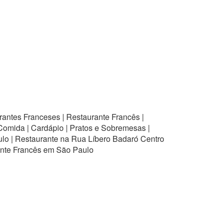
antes Franceses | Restaurante Francês |
Comida | Cardápio | Pratos e Sobremesas |
ulo | Restaurante na Rua Líbero Badaró Centro
ante Francês em São Paulo