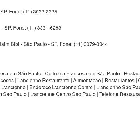
 SP. Fone: (11) 3032-3325
 - SP. Fone: (11) 3331-6283
taim Bibi - São Paulo - SP. Fone: (11) 3079-3344
sa em São Paulo | Culinária Francesa em São Paulo | Restaur
ceses | Lancienne Restaurante | Alimentação | Restaurantes | 
o L'ancienne | Endereço L'ancienne Centro | L'ancienne São Pa
m São Paulo | L'ancienne Centro São Paulo | Telefone Restaur