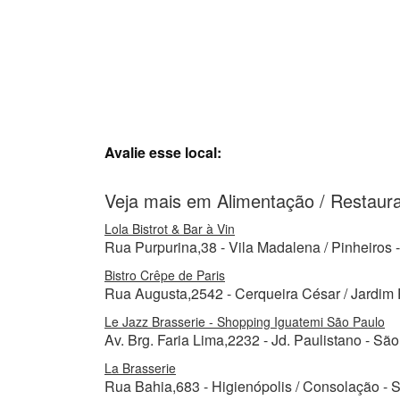
Avalie esse local:
Veja mais em Alimentação / Restaur
Lola Bistrot & Bar à Vin
Rua Purpurina,38 - Vila Madalena / Pinheiros 
Bistro Crêpe de Paris
Rua Augusta,2542 - Cerqueira César / Jardim P
Le Jazz Brasserie - Shopping Iguatemi São Paulo
Av. Brg. Faria Lima,2232 - Jd. Paulistano - Sã
La Brasserie
Rua Bahia,683 - Higienópolis / Consolação - 