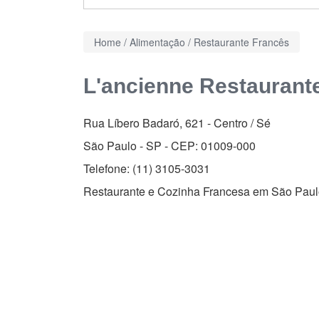
Home
/
Alimentação
/
Restaurante Francês
L'ancienne Restaurant
Rua Líbero Badaró, 621
-
Centro / Sé
São Paulo - SP - CEP:
01009-000
Telefone:
(11) 3105-3031
Restaurante e Cozinha Francesa em São Pau