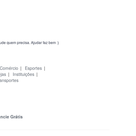
jude quem precisa. Ajudar faz bem :)
Comércio
|
Esportes
|
ejas
|
Instituições
|
ansportes
ncie Grátis