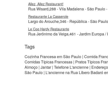
Allez, Allez Restaurant!
Rua Wisard,288 - Vila Madalena - São Paulo -
Restaurante La Casserole
Largo do Arouche,346 - República - São Paulo
Le Coq Hardy Restaurante
Rua Jerônimo da Veiga,461 - Jardim Europa / I
Tags
Cozinha Francesa em São Paulo | Comida France
Comidas Típicas Francesas | Pratos Típicos Fran
Almoço | Jantar | Telefone L'ancienne | Endereç
São Paulo | L'ancienne na Rua Líbero Badaró e