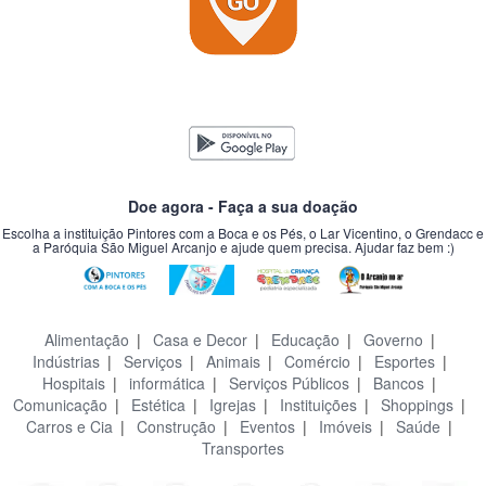
Doe agora - Faça a sua doação
Escolha a instituição Pintores com a Boca e os Pés, o Lar Vicentino, o Grendacc e
a Paróquia São Miguel Arcanjo e ajude quem precisa. Ajudar faz bem :)
Alimentação
|
Casa e Decor
|
Educação
|
Governo
|
Indústrias
|
Serviços
|
Animais
|
Comércio
|
Esportes
|
Hospitais
|
informática
|
Serviços Públicos
|
Bancos
|
Comunicação
|
Estética
|
Igrejas
|
Instituições
|
Shoppings
|
Carros e Cia
|
Construção
|
Eventos
|
Imóveis
|
Saúde
|
Transportes