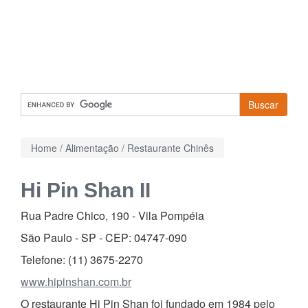
Buscar
Home
/
Alimentação
/
Restaurante Chinês
Hi Pin Shan II
Rua Padre Chico, 190
-
Vila Pompéia
São Paulo - SP - CEP:
04747-090
Telefone:
(11) 3675-2270
www.hipinshan.com.br
O restaurante Hi Pin Shan foi fundado em 1984 pelo