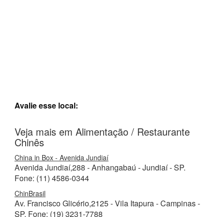
Avalie esse local:
Veja mais em Alimentação / Restaurante
Chinês
China in Box - Avenida Jundiaí
Avenida Jundiaí,288 - Anhangabaú - Jundiaí - SP.
Fone: (11) 4586-0344
ChinBrasil
Av. Francisco Glicério,2125 - Vila Itapura - Campinas -
SP. Fone: (19) 3231-7788