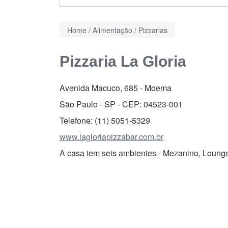
Home
/
Alimentação
/
Pizzarias
Pizzaria La Gloria
Avenida Macuco, 685
-
Moema
São Paulo - SP - CEP:
04523-001
Telefone:
(11) 5051-5329
www.lagloriapizzabar.com.br
A casa tem seis ambientes - Mezanino, Lounge