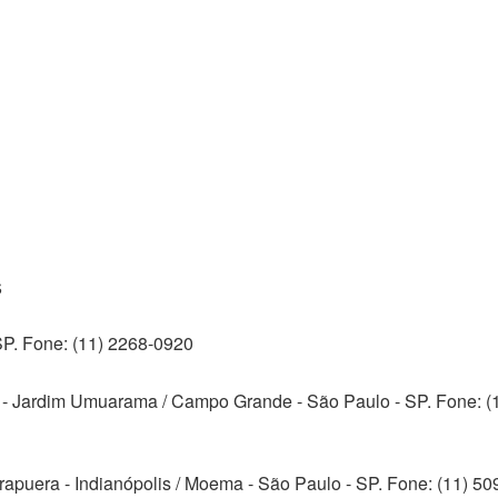
s
SP. Fone: (11) 2268-0920
s - Jardim Umuarama / Campo Grande - São Paulo - SP. Fone: (
rapuera - Indianópolis / Moema - São Paulo - SP. Fone: (11) 50