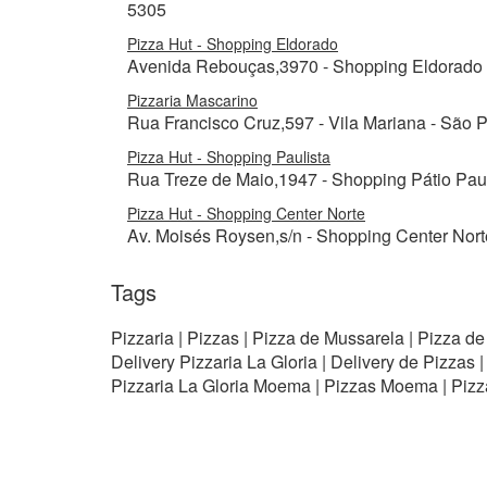
5305
Pizza Hut - Shopping Eldorado
Avenida Rebouças,3970 - Shopping Eldorado - 
Pizzaria Mascarino
Rua Francisco Cruz,597 - Vila Mariana - São P
Pizza Hut - Shopping Paulista
Rua Treze de Maio,1947 - Shopping Pátio Pauli
Pizza Hut - Shopping Center Norte
Av. Moisés Roysen,s/n - Shopping Center Norte
Tags
Pizzaria | Pizzas | Pizza de Mussarela | Pizza d
Delivery Pizzaria La Gloria | Delivery de Pizzas
Pizzaria La Gloria Moema | Pizzas Moema | Piz