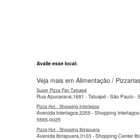
Avalie esse local:
Veja mais em Alimentação / Pizzaria
Super Pizza Pan Tatuapé
Rua Apucarana,1681 - Tatuapé - São Paulo - 
Pizza Hut - Shopping Interlagos
Avenida Interlagos,2255 - Shopping Interlago
5565-0025
Pizza Hut - Shopping Ibirapuera
Avenida Ibirapuera,3103 - Shopping Center Ibi