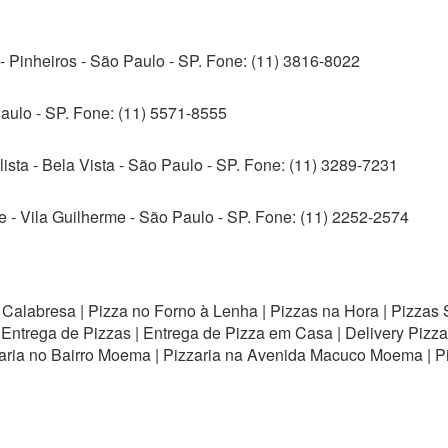
Pinheiros - São Paulo - SP. Fone: (11) 3816-8022
aulo - SP. Fone: (11) 5571-8555
sta - Bela Vista - São Paulo - SP. Fone: (11) 3289-7231
 - Vila Guilherme - São Paulo - SP. Fone: (11) 2252-2574
e Calabresa | Pizza no Forno à Lenha | Pizzas na Hora | Pizzas 
 | Entrega de Pizzas | Entrega de Pizza em Casa | Delivery Pizz
zaria no Bairro Moema | Pizzaria na Avenida Macuco Moema | 