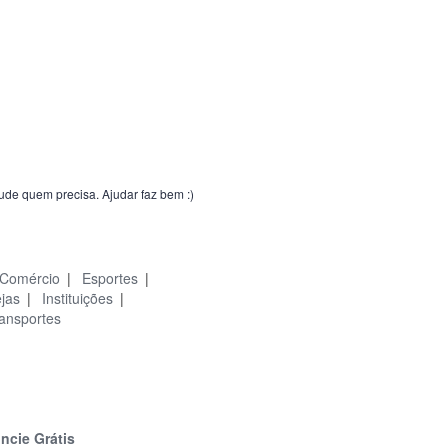
jude quem precisa. Ajudar faz bem :)
Comércio
|
Esportes
|
ejas
|
Instituições
|
ansportes
ncie Grátis