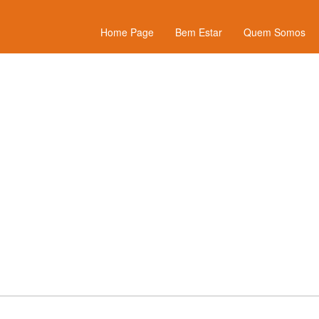
Home Page
Bem Estar
Quem Somos