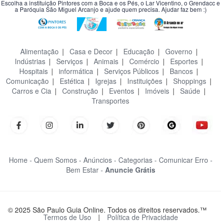
Escolha a instituição Pintores com a Boca e os Pés, o Lar Vicentino, o Grendacc e
a Paróquia São Miguel Arcanjo e ajude quem precisa. Ajudar faz bem :)
Alimentação
|
Casa e Decor
|
Educação
|
Governo
|
Indústrias
|
Serviços
|
Animais
|
Comércio
|
Esportes
|
Hospitais
|
informática
|
Serviços Públicos
|
Bancos
|
Comunicação
|
Estética
|
Igrejas
|
Instituições
|
Shoppings
|
Carros e Cia
|
Construção
|
Eventos
|
Imóveis
|
Saúde
|
Transportes
Home -
Quem Somos -
Anúncios -
Categorias -
Comunicar Erro -
Bem Estar -
Anuncie Grátis
© 2025 São Paulo Guia Online. Todos os direitos reservados.™
Termos de Uso
|
Política de Privacidade