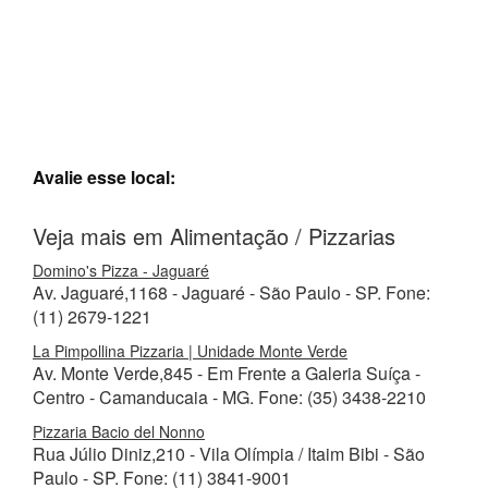
Avalie esse local:
Veja mais em Alimentação / Pizzarias
Domino's Pizza - Jaguaré
Av. Jaguaré,1168 - Jaguaré - São Paulo - SP. Fone:
(11) 2679-1221
La Pimpollina Pizzaria | Unidade Monte Verde
Av. Monte Verde,845 - Em Frente a Galeria Suíça -
Centro - Camanducaia - MG. Fone: (35) 3438-2210
Pizzaria Bacio del Nonno
Rua Júlio Diniz,210 - Vila Olímpia / Itaim Bibi - São
Paulo - SP. Fone: (11) 3841-9001