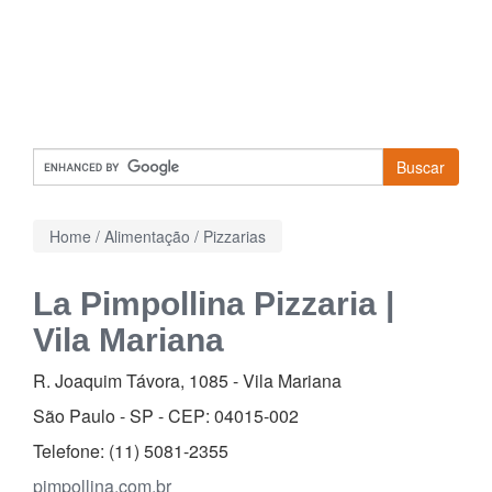
Buscar
Home
/
Alimentação
/
Pizzarias
La Pimpollina Pizzaria |
Vila Mariana
R. Joaquim Távora, 1085
-
Vila Mariana
São Paulo - SP - CEP:
04015-002
Telefone:
(11) 5081-2355
pimpollina.com.br