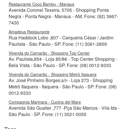
Restaurante Coco Bambu - Manaus
Avenida Coronel Texeira, 5705 - Shopping Ponta
Negra - Ponta Negra - Manaus - AM. Fone: (92) 3667-
7430
Amadeus Restaurante
Rua Haddock Lobo ,807 - Cerqueira César / Jardim
Paulista - São Paulo - SP. Fone: (11) 3061-2859
Vivenda do Camarão - Shopping Top Center
Av. Paulista,854 - Loja 85/86 - Top Center Shopping -
Bela Vista - São Paulo - SP. Fone: (08) 0012-9333
Vivenda do Camarão - Shopping Metrô Itaquera
Av. José Pinheiro Borges,s/n - Loja 273 - Shopping
Metrô Itaquera - Itaquera - São Paulo - SP. Fone: (08)
0012-9333
Compagnia Marinara - Cucina del Mare
Avenida São Gualter ,777 -Pça São Marcos - Vila Ida -
São Paulo - SP. Fone: (11) 3021-0055