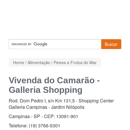
Buscar
Home
/
Alimentação
/
Peixes e Frutos do Mar
Vivenda do Camarão -
Galleria Shopping
Rod. Dom Pedro I, s/n Km 131,5 - Shopping Center
Galleria Campinas
-
Jardim Nilópolis
Campinas - SP - CEP:
13091-901
Telefone:
(19) 3766-5301