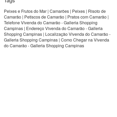
Tags
Peixes e Frutos do Mar | Camarões | Peixes | Risoto de
Camarão | Petiscos de Camarão | Pratos com Camarão |
Telefone Vivenda do Camarão - Galleria Shopping
Campinas | Endereço Vivenda do Camarão - Galleria
Shopping Campinas | Localização Vivenda do Camarão -
Galleria Shopping Campinas | Como Chegar na Vivenda
do Camarão - Galleria Shopping Campinas