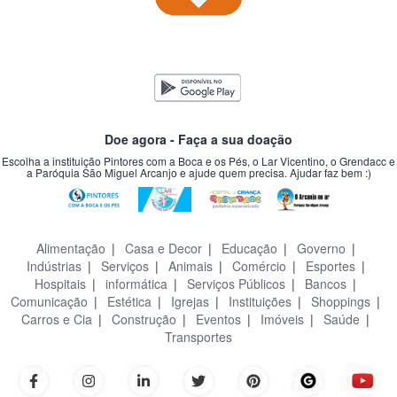
Doe agora - Faça a sua doação
Escolha a instituição Pintores com a Boca e os Pés, o Lar Vicentino, o Grendacc e
a Paróquia São Miguel Arcanjo e ajude quem precisa. Ajudar faz bem :)
Alimentação
|
Casa e Decor
|
Educação
|
Governo
|
Indústrias
|
Serviços
|
Animais
|
Comércio
|
Esportes
|
Hospitais
|
informática
|
Serviços Públicos
|
Bancos
|
Comunicação
|
Estética
|
Igrejas
|
Instituições
|
Shoppings
|
Carros e Cia
|
Construção
|
Eventos
|
Imóveis
|
Saúde
|
Transportes