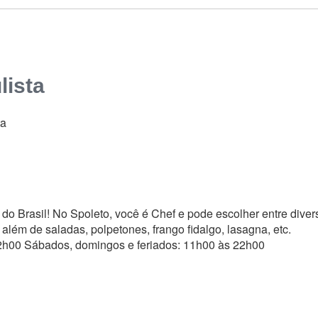
lista
ta
a do Brasil! No Spoleto, você é Chef e pode escolher entre diver
lém de saladas, polpetones, frango fidalgo, lasagna, etc.
2h00 Sábados, domingos e feriados: 11h00 às 22h00