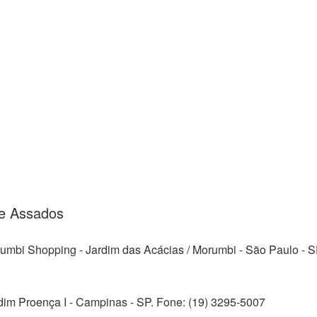
 e Assados
rumbi Shopping - Jardim das Acácias / Morumbi - São Paulo - S
dim Proença I - Campinas - SP. Fone: (19) 3295-5007