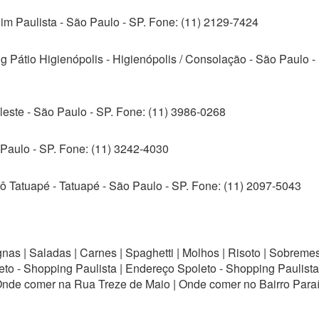
im Paulista - São Paulo - SP. Fone: (11) 2129-7424
g Pátio Higienópolis - Higienópolis / Consolação - São Paulo -
eleste - São Paulo - SP. Fone: (11) 3986-0268
 Paulo - SP. Fone: (11) 3242-4030
rô Tatuapé - Tatuapé - São Paulo - SP. Fone: (11) 2097-5043
as | Saladas | Carnes | Spaghetti | Molhos | Risoto | Sobremes
eto - Shopping Paulista | Endereço Spoleto - Shopping Paulista 
nde comer na Rua Treze de Maio | Onde comer no Bairro Paraís