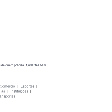
jude quem precisa. Ajudar faz bem :)
Comércio
|
Esportes
|
ejas
|
Instituições
|
ansportes