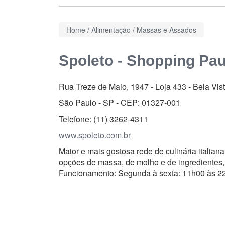
Home
/
Alimentação
/
Massas e Assados
Spoleto - Shopping Pau
Rua Treze de Maio, 1947 - Loja 433
-
Bela Vis
São Paulo - SP - CEP:
01327-001
Telefone:
(11) 3262-4311
www.spoleto.com.br
Maior e mais gostosa rede de culinária italian
opções de massa, de molho e de ingredientes, a
Funcionamento: Segunda à sexta: 11h00 às 2