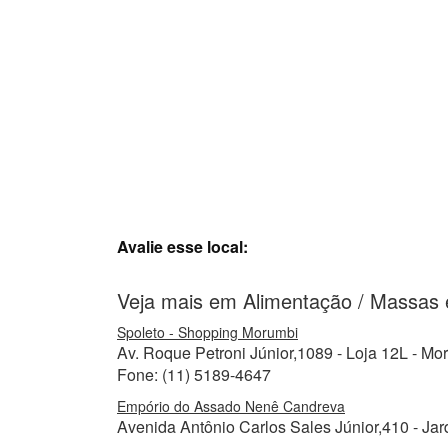
Avalie esse local:
Veja mais em Alimentação / Massas
Spoleto - Shopping Morumbi
Av. Roque Petroni Júnior,1089 - Loja 12L - Mo
Fone: (11) 5189-4647
Empório do Assado Nenê Candreva
Avenida Antônio Carlos Sales Júnior,410 - Jar