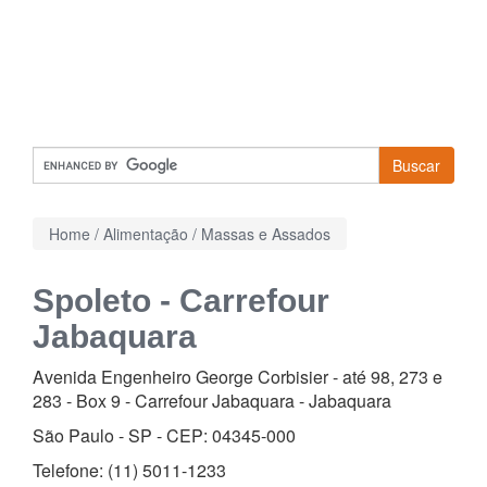
Buscar
Home
/
Alimentação
/
Massas e Assados
Spoleto - Carrefour
Jabaquara
Avenida Engenheiro George Corbisier - até 98, 273 e
283 - Box 9 - Carrefour Jabaquara
-
Jabaquara
São Paulo - SP - CEP:
04345-000
Telefone:
(11) 5011-1233