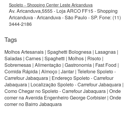
Spoleto - Shopping Center Leste Aricanduva
Av. Aricanduva,5555 - Loja ARCO FF15 - Shopping
Aricanduva - Aricanduva - São Paulo - SP. Fone: (11)
3444-2186
Tags
Molhos Artesanais | Spaghetti Bolognesa | Lasagnas |
Saladas | Carnes | Spaghetti | Molhos | Risoto |
Sobremesas | Alimentação | Gastronomia | Fast Food |
Comida Rápida | Almoço | Jantar | Telefone Spoleto -
Carrefour Jabaquara | Endereço Spoleto - Carrefour
Jabaquara | Localização Spoleto - Carrefour Jabaquara |
Como Chegar no Spoleto - Carrefour Jabaquara | Onde
comer na Avenida Engenheiro George Corbisier | Onde
comer no Bairro Jabaquara