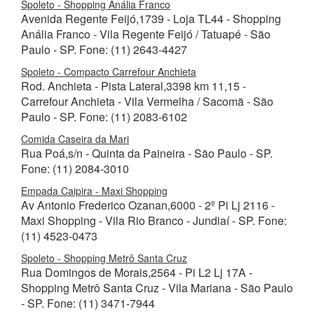
Spoleto - Shopping Anália Franco
Avenida Regente Feijó,1739 - Loja TL44 - Shopping
Anália Franco - Vila Regente Feijó / Tatuapé - São
Paulo - SP. Fone: (11) 2643-4427
Spoleto - Compacto Carrefour Anchieta
Rod. Anchieta - Pista Lateral,3398 km 11,15 -
Carrefour Anchieta - Vila Vermelha / Sacomã - São
Paulo - SP. Fone: (11) 2083-6102
Comida Caseira da Mari
Rua Poá,s/n - Quinta da Paineira - São Paulo - SP.
Fone: (11) 2084-3010
Empada Caipira - Maxi Shopping
Av Antonio Frederico Ozanan,6000 - 2º Pi Lj 2116 -
Maxi Shopping - Vila Rio Branco - Jundiaí - SP. Fone:
(11) 4523-0473
Spoleto - Shopping Metrô Santa Cruz
Rua Domingos de Morais,2564 - Pi L2 Lj 17A -
Shopping Metrô Santa Cruz - Vila Mariana - São Paulo
- SP. Fone: (11) 3471-7944