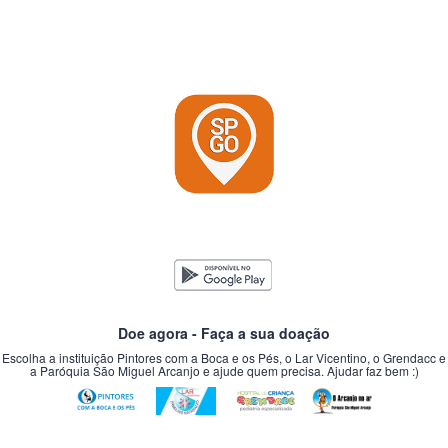
Doe agora - Faça a sua doação
Escolha a instituição Pintores com a Boca e os Pés, o Lar Vicentino, o Grendacc e
a Paróquia São Miguel Arcanjo e ajude quem precisa. Ajudar faz bem :)