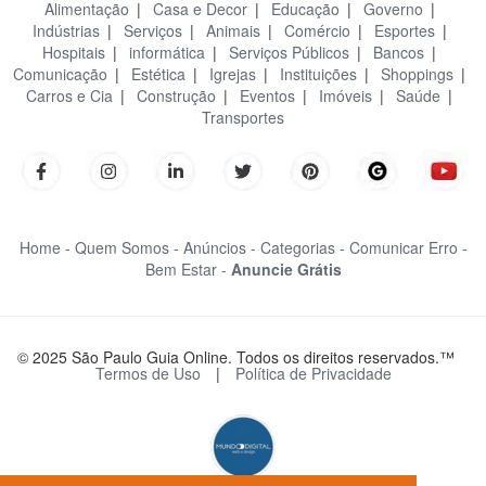
Alimentação
|
Casa e Decor
|
Educação
|
Governo
|
Indústrias
|
Serviços
|
Animais
|
Comércio
|
Esportes
|
Hospitais
|
informática
|
Serviços Públicos
|
Bancos
|
Comunicação
|
Estética
|
Igrejas
|
Instituições
|
Shoppings
|
Carros e Cia
|
Construção
|
Eventos
|
Imóveis
|
Saúde
|
Transportes
Home -
Quem Somos -
Anúncios -
Categorias -
Comunicar Erro -
Bem Estar -
Anuncie Grátis
© 2025 São Paulo Guia Online. Todos os direitos reservados.™
Termos de Uso
|
Política de Privacidade