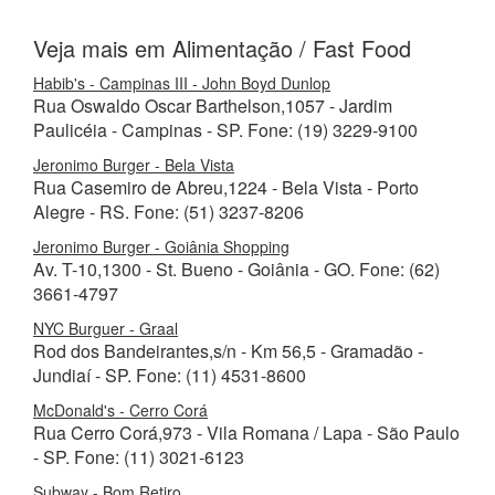
Veja mais em Alimentação / Fast Food
Habib's - Campinas III - John Boyd Dunlop
Rua Oswaldo Oscar Barthelson,1057 - Jardim
Paulicéia - Campinas - SP. Fone: (19) 3229-9100
Jeronimo Burger - Bela Vista
Rua Casemiro de Abreu,1224 - Bela Vista - Porto
Alegre - RS. Fone: (51) 3237-8206
Jeronimo Burger - Goiânia Shopping
Av. T-10,1300 - St. Bueno - Goiânia - GO. Fone: (62)
3661-4797
NYC Burguer - Graal
Rod dos Bandeirantes,s/n - Km 56,5 - Gramadão -
Jundiaí - SP. Fone: (11) 4531-8600
McDonald's - Cerro Corá
Rua Cerro Corá,973 - Vila Romana / Lapa - São Paulo
- SP. Fone: (11) 3021-6123
Subway - Bom Retiro