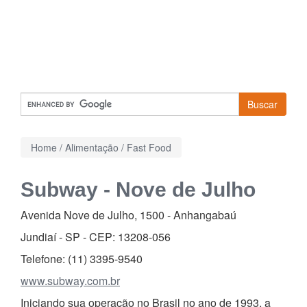
Buscar
Home
/
Alimentação
/
Fast Food
Subway - Nove de Julho
Avenida Nove de Julho, 1500
-
Anhangabaú
Jundiaí - SP - CEP:
13208-056
Telefone:
(11) 3395-9540
www.subway.com.br
Iniciando sua operação no Brasil no ano de 1993, a