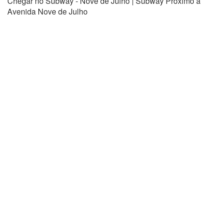
Chegar no Subway - Nove de Julho | Subway Próximo a
Avenida Nove de Julho