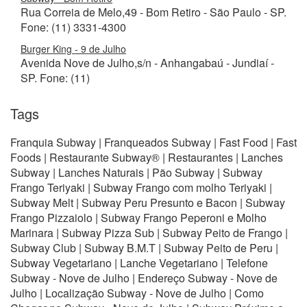
Rua Correia de Melo,49 - Bom Retiro - São Paulo - SP.
Fone: (11) 3331-4300
Burger King - 9 de Julho
Avenida Nove de Julho,s/n - Anhangabaú - Jundiaí -
SP. Fone: (11)
Tags
Franquia Subway | Franqueados Subway | Fast Food | Fast
Foods | Restaurante Subway® | Restaurantes | Lanches
Subway | Lanches Naturais | Pão Subway | Subway
Frango Teriyaki | Subway Frango com molho Teriyaki |
Subway Melt | Subway Peru Presunto e Bacon | Subway
Frango Pizzaiolo | Subway Frango Peperoni e Molho
Marinara | Subway Pizza Sub | Subway Peito de Frango |
Subway Club | Subway B.M.T | Subway Peito de Peru |
Subway Vegetariano | Lanche Vegetariano | Telefone
Subway - Nove de Julho | Endereço Subway - Nove de
Julho | Localização Subway - Nove de Julho | Como