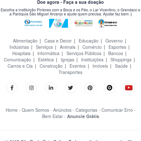
Doe agora - Faça a sua doação
Escolha a instituição Pintores com a Boca e os Pés, o Lar Vicentino, o Grendacc e
a Paróquia São Miguel Arcanjo e ajude quem precisa. Ajudar faz bem :)
Alimentação
|
Casa e Decor
|
Educação
|
Governo
|
Indústrias
|
Serviços
|
Animais
|
Comércio
|
Esportes
|
Hospitais
|
informática
|
Serviços Públicos
|
Bancos
|
Comunicação
|
Estética
|
Igrejas
|
Instituições
|
Shoppings
|
Carros e Cia
|
Construção
|
Eventos
|
Imóveis
|
Saúde
|
Transportes
Home -
Quem Somos -
Anúncios -
Categorias -
Comunicar Erro -
Bem Estar -
Anuncie Grátis