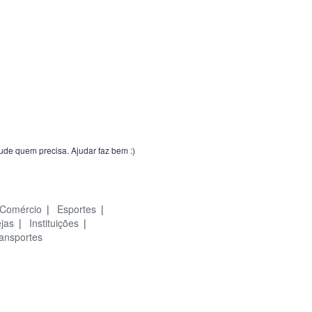
jude quem precisa. Ajudar faz bem :)
Comércio
|
Esportes
|
ejas
|
Instituições
|
ansportes