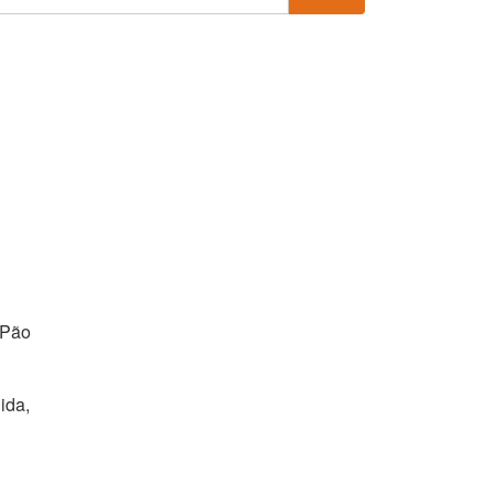
 Pão
ida,