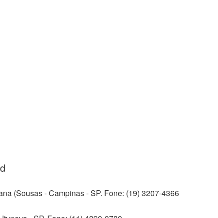
od
ana (Sousas - Campinas - SP. Fone: (19) 3207-4366