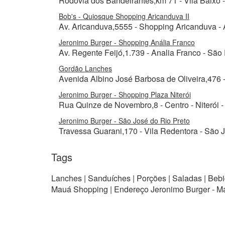
Rodovia dos Bandeirantes,km 71 - Vila Baixo -
Bob's - Quiosque Shopping Aricanduva II
Av. Aricanduva,5555 - Shopping Aricanduva - A
Jeronimo Burger - Shopping Anália Franco
Av. Regente Feijó,1.739 - Analia Franco - São
Gordão Lanches
Avenida Albino José Barbosa de Oliveira,476 
Jeronimo Burger - Shopping Plaza Niterói
Rua Quinze de Novembro,8 - Centro - Niterói -
Jeronimo Burger - São José do Rio Preto
Travessa Guarani,170 - Vila Redentora - São J
Tags
Lanches | Sanduíches | Porções | Saladas | Bebi
Mauá Shopping | Endereço Jeronimo Burger - 