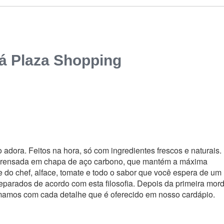
á Plaza Shopping
 adora. Feitos na hora, só com ingredientes frescos e naturais.
da prensada em chapa de aço carbono, que mantém a máxima
e do chef, alface, tomate e todo o sabor que você espera de um
reparados de acordo com esta filosofia. Depois da primeira mord
omamos com cada detalhe que é oferecido em nosso cardápio.