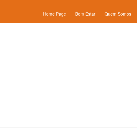
Home Page
Bem Estar
Quem Somos