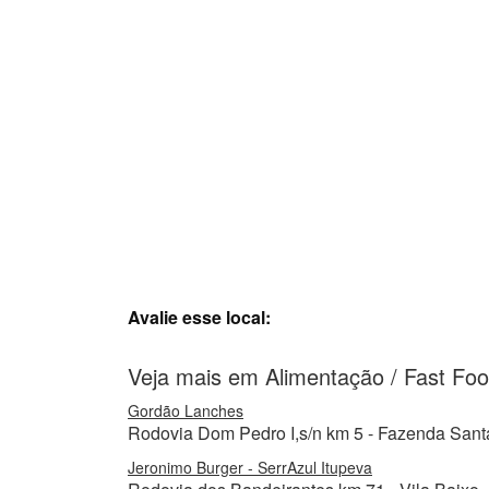
Avalie esse local:
Veja mais em Alimentação / Fast Fo
Gordão Lanches
Rodovia Dom Pedro I,s/n km 5 - Fazenda Sant
Jeronimo Burger - SerrAzul Itupeva