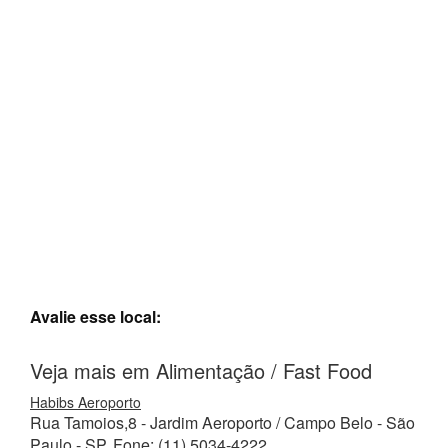
Avalie esse local:
Veja mais em Alimentação / Fast Food
Habibs Aeroporto
Rua Tamoios,8 - Jardim Aeroporto / Campo Belo - São
Paulo - SP. Fone: (11) 5034-4222