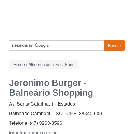
Buscar
Home
/
Alimentação
/
Fast Food
Jeronimo Burger -
Balneário Shopping
Av. Santa Catarina, 1
-
Estados
Balneário Camboriú - SC - CEP:
88340-000
Telefone:
(47) 3263-8596
jeronimoburger.com.br