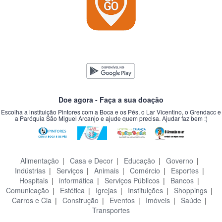
Doe agora - Faça a sua doação
Escolha a instituição Pintores com a Boca e os Pés, o Lar Vicentino, o Grendacc e
a Paróquia São Miguel Arcanjo e ajude quem precisa. Ajudar faz bem :)
Alimentação
|
Casa e Decor
|
Educação
|
Governo
|
Indústrias
|
Serviços
|
Animais
|
Comércio
|
Esportes
|
Hospitais
|
informática
|
Serviços Públicos
|
Bancos
|
Comunicação
|
Estética
|
Igrejas
|
Instituições
|
Shoppings
|
Carros e Cia
|
Construção
|
Eventos
|
Imóveis
|
Saúde
|
Transportes