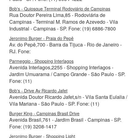
Bob's - Quiosque Terminal Rodoviário de Campinas
Rua Doutor Pereira Lima,85 - Rodoviária de
Campinas - Terminal M. Ramos de Azevedo - Vila
Industrial - Campinas - SP. Fone: (19) 6886-7800
Jeronimo Burger - Praia do Pepê
Av. do Pepê,700 - Barra da Tijuca - Rio de Janeiro -
RJ. Fone:
Parmeggio - Shopping Interlagos
Avenida Interlagos,2255 - Shopping Interlagos -
Jardim Umuarama / Campo Grande - São Paulo - SP.
Fone: (11)
Bob's - Drive Av Ricardo Jafet
Avenida Doutor Ricardo Jafet,s/n - Vila Santa Eulalia /
Vila Mariana - São Paulo - SP. Fone: (11)
Burger King - Campinas Brasil Drive
Avenida Brasil,761 - Jardim Brasil - Campinas - SP.
Fone: (19) 3208-1417
Jeronimo Burger - Shopping Light