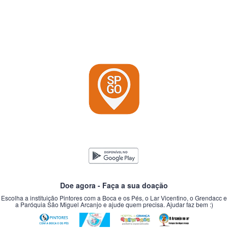
Doe agora - Faça a sua doação
Escolha a instituição Pintores com a Boca e os Pés, o Lar Vicentino, o Grendacc e
a Paróquia São Miguel Arcanjo e ajude quem precisa. Ajudar faz bem :)