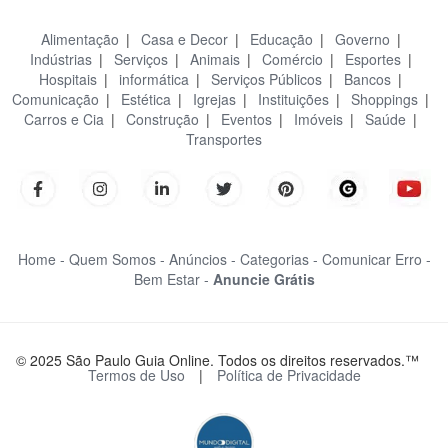
Alimentação
|
Casa e Decor
|
Educação
|
Governo
|
Indústrias
|
Serviços
|
Animais
|
Comércio
|
Esportes
|
Hospitais
|
informática
|
Serviços Públicos
|
Bancos
|
Comunicação
|
Estética
|
Igrejas
|
Instituições
|
Shoppings
|
Carros e Cia
|
Construção
|
Eventos
|
Imóveis
|
Saúde
|
Transportes
Home -
Quem Somos -
Anúncios -
Categorias -
Comunicar Erro -
Bem Estar -
Anuncie Grátis
© 2025 São Paulo Guia Online. Todos os direitos reservados.™
Termos de Uso
|
Política de Privacidade