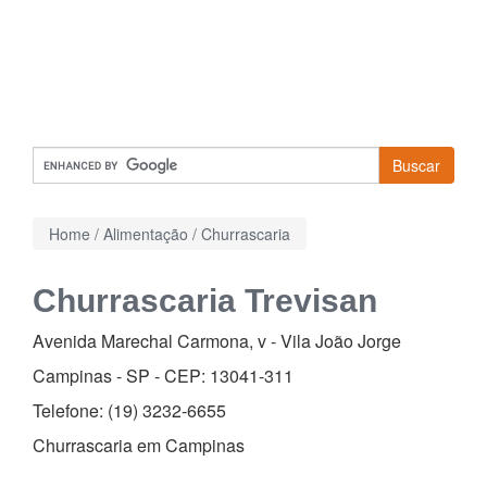
Buscar
Home
/
Alimentação
/
Churrascaria
Churrascaria Trevisan
Avenida Marechal Carmona, v
-
Vila João Jorge
Campinas - SP - CEP:
13041-311
Telefone:
(19) 3232-6655
Churrascaria em Campinas