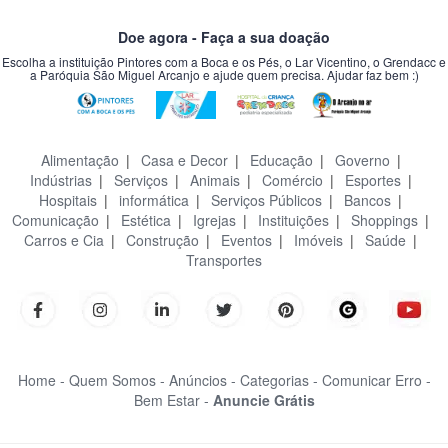
Doe agora - Faça a sua doação
Escolha a instituição Pintores com a Boca e os Pés, o Lar Vicentino, o Grendacc e
a Paróquia São Miguel Arcanjo e ajude quem precisa. Ajudar faz bem :)
Alimentação
|
Casa e Decor
|
Educação
|
Governo
|
Indústrias
|
Serviços
|
Animais
|
Comércio
|
Esportes
|
Hospitais
|
informática
|
Serviços Públicos
|
Bancos
|
Comunicação
|
Estética
|
Igrejas
|
Instituições
|
Shoppings
|
Carros e Cia
|
Construção
|
Eventos
|
Imóveis
|
Saúde
|
Transportes
Home -
Quem Somos -
Anúncios -
Categorias -
Comunicar Erro -
Bem Estar -
Anuncie Grátis