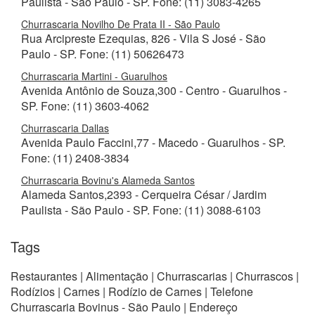
Paulista - São Paulo - SP. Fone: (11) 3083-4265
Churrascaria Novilho De Prata II - São Paulo
Rua Arcipreste Ezequias, 826 - Vila S José - São
Paulo - SP. Fone: (11) 50626473
Churrascaria Martini - Guarulhos
Avenida Antônio de Souza,300 - Centro - Guarulhos -
SP. Fone: (11) 3603-4062
Churrascaria Dallas
Avenida Paulo Faccini,77 - Macedo - Guarulhos - SP.
Fone: (11) 2408-3834
Churrascaria Bovinu's Alameda Santos
Alameda Santos,2393 - Cerqueira César / Jardim
Paulista - São Paulo - SP. Fone: (11) 3088-6103
Tags
Restaurantes | Alimentação | Churrascarias | Churrascos |
Rodízios | Carnes | Rodízio de Carnes | Telefone
Churrascaria Bovinus - São Paulo | Endereço