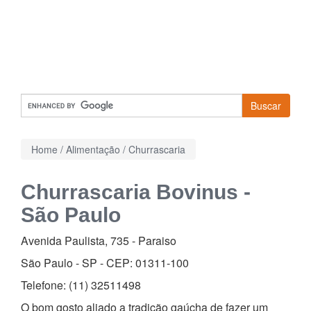
Buscar
Home
/
Alimentação
/
Churrascaria
Churrascaria Bovinus -
São Paulo
Avenida Paulista, 735
-
Paraiso
São Paulo - SP - CEP:
01311-100
Telefone:
(11) 32511498
O bom gosto aliado a tradição gaúcha de fazer um