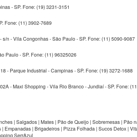
inas - SP. Fone: (19) 3231-3151
SP. Fone: (11) 3902-7689
 s/n - Vila Congonhas - São Paulo - SP. Fone: (11) 5090-9087
ão Paulo - SP. Fone: (11) 96325026
18 - Parque Industrial - Campinas - SP. Fone: (19) 3272-1688
2A - Maxi Shopping - Vila Rio Branco - Jundiaí - SP. Fone: (11
nches | Salgados | Mates | Pão de Queijo | Sobremesas | Pão n
 | Empanadas | Brigadeiros | Pizza Folhada | Sucos Detox | Vita
opping SerrAzul