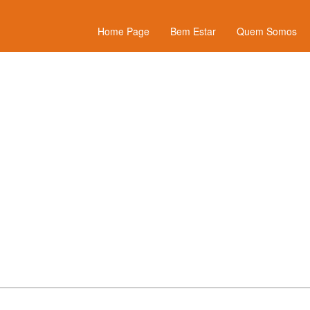
Home Page
Bem Estar
Quem Somos