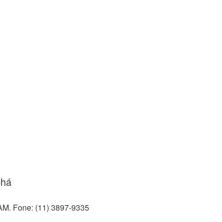
Chá
AM. Fone: (11) 3897-9335