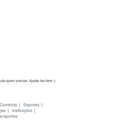
jude quem precisa. Ajudar faz bem :)
Comércio
|
Esportes
|
ejas
|
Instituições
|
ansportes