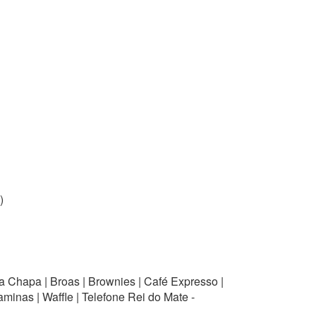
)
a Chapa | Broas | Brownies | Café Expresso |
minas | Waffle | Telefone Rei do Mate -