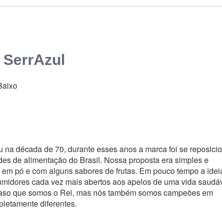
 SerrAzul
Baixo
u na década de 70, durante esses anos a marca foi se reposic
s de alimentação do Brasil. Nossa proposta era simples e
e em pó e com alguns sabores de frutas. Em pouco tempo a idei
umidores cada vez mais abertos aos apelos de uma vida saudáv
 acaso que somos o Rei, mas nós também somos campeões em
letamente diferentes.