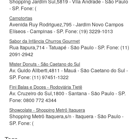
Shopping Jardim Sul,5819 - Vila Andrade - São Paulo
- SP. Fone: (
Camptortas
Avenida Ruy Rodriguez,795 - Jardim Novo Campos
Elíseos - Campinas - SP. Fone: (19) 3229-1013
Sabor da Infância Churros Gourmet
Rua Itapura,714 - Tatuapé - São Paulo - SP. Fone: (11)
2091-2942
Mister Donuts - São Caetano do Sul
Av. Guido Aliberti,4811 - Mauá - São Caetano do Sul -
SP. Fone: (11) 97451-1322
Fini Balas e Doces - Rodoviária Tietê
Av. Cruzeiro do Sul,1800 - Santana - São Paulo - SP.
Fone: 0800 772 4344
Showcolate - Shopping Metrô Itaquera
Shopping Metrô Itaquera,s/n - Itaquera - São Paulo -
SP. Fone: (