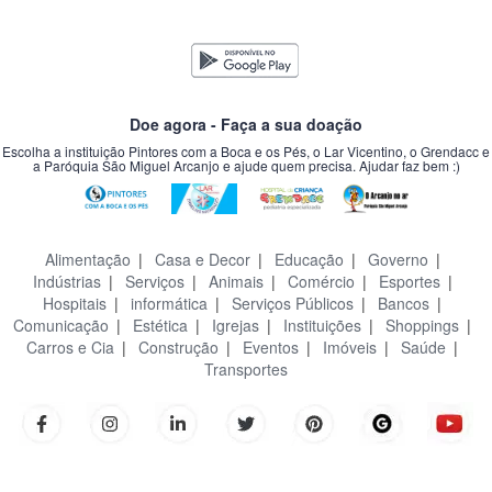
Doe agora - Faça a sua doação
Escolha a instituição Pintores com a Boca e os Pés, o Lar Vicentino, o Grendacc e
a Paróquia São Miguel Arcanjo e ajude quem precisa. Ajudar faz bem :)
Alimentação
|
Casa e Decor
|
Educação
|
Governo
|
Indústrias
|
Serviços
|
Animais
|
Comércio
|
Esportes
|
Hospitais
|
informática
|
Serviços Públicos
|
Bancos
|
Comunicação
|
Estética
|
Igrejas
|
Instituições
|
Shoppings
|
Carros e Cia
|
Construção
|
Eventos
|
Imóveis
|
Saúde
|
Transportes