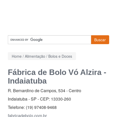
Buscar
Home
/
Alimentação
/
Bolos e Doces
Fábrica de Bolo Vó Alzira -
Indaiatuba
R. Bernardino de Campos, 534
-
Centro
Indaiatuba - SP - CEP:
13330-260
Telefone:
(19) 97408-9468
fabricadebolo.com.br