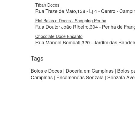
Tiban Doces
Rua Treze de Maio,138 - Lj 4 - Centro - Campi
Fini Balas e Doces - Shopping Penha
Rua Doutor João Ribeiro,304 - Penha de Franç
Chocolate Doce Encanto
Rua Manoel Bombati,320 - Jardim das Bandeir
Tags
Bolos e Doces | Doceria em Campinas | Bolos p
Campinas | Encomendas Senzala | Senzala Aven