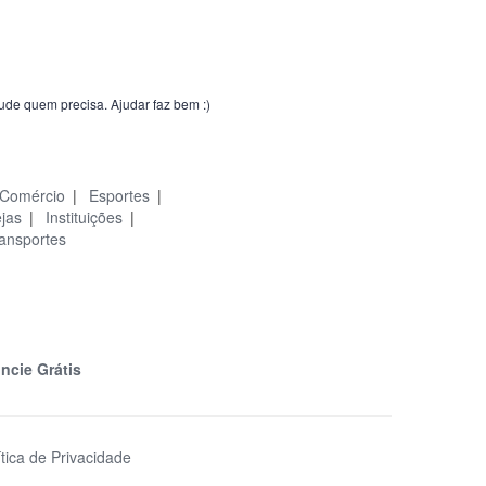
jude quem precisa. Ajudar faz bem :)
Comércio
|
Esportes
|
ejas
|
Instituições
|
ansportes
ncie Grátis
ítica de Privacidade