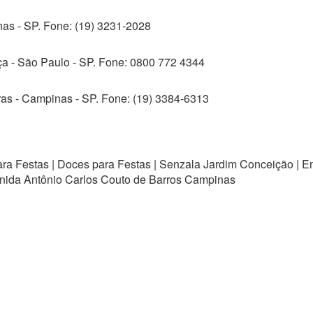
nas - SP. Fone: (19) 3231-2028
a - São Paulo - SP. Fone: 0800 772 4344
as - Campinas - SP. Fone: (19) 3384-6313
ara Festas | Doces para Festas | Senzala Jardim Conceição | 
ida Antônio Carlos Couto de Barros Campinas