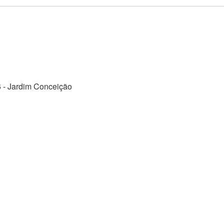
6
-
Jardim Conceição