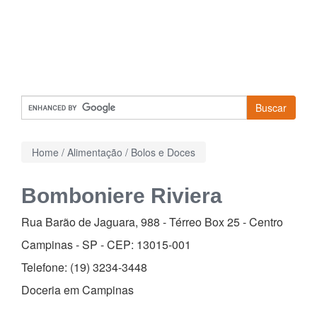
Buscar
Home
/
Alimentação
/
Bolos e Doces
Bomboniere Riviera
Rua Barão de Jaguara, 988 - Térreo Box 25
-
Centro
Campinas - SP - CEP:
13015-001
Telefone:
(19) 3234-3448
Doceria em Campinas