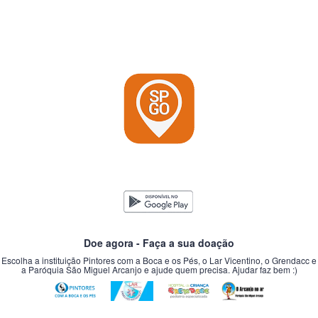
Doe agora - Faça a sua doação
Escolha a instituição Pintores com a Boca e os Pés, o Lar Vicentino, o Grendacc e
a Paróquia São Miguel Arcanjo e ajude quem precisa. Ajudar faz bem :)