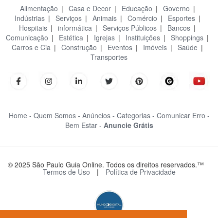
Alimentação
|
Casa e Decor
|
Educação
|
Governo
|
Indústrias
|
Serviços
|
Animais
|
Comércio
|
Esportes
|
Hospitais
|
informática
|
Serviços Públicos
|
Bancos
|
Comunicação
|
Estética
|
Igrejas
|
Instituições
|
Shoppings
|
Carros e Cia
|
Construção
|
Eventos
|
Imóveis
|
Saúde
|
Transportes
Home -
Quem Somos -
Anúncios -
Categorias -
Comunicar Erro -
Bem Estar -
Anuncie Grátis
© 2025 São Paulo Guia Online. Todos os direitos reservados.™
Termos de Uso
|
Política de Privacidade