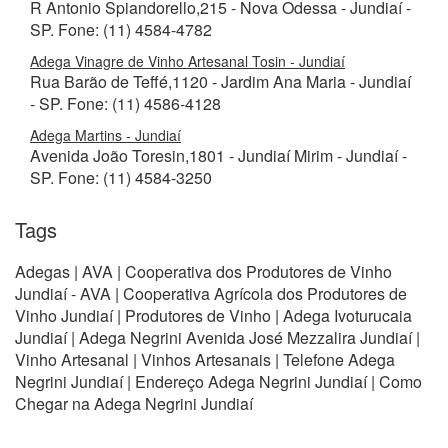
R Antonio Spiandorello,215 - Nova Odessa - Jundiaí -
SP. Fone: (11) 4584-4782
Adega Vinagre de Vinho Artesanal Tosin - Jundiaí
Rua Barão de Teffé,1120 - Jardim Ana Maria - Jundiaí
- SP. Fone: (11) 4586-4128
Adega Martins - Jundiaí
Avenida João Toresin,1801 - Jundiaí Mirim - Jundiaí -
SP. Fone: (11) 4584-3250
Tags
Adegas | AVA | Cooperativa dos Produtores de Vinho
Jundiaí - AVA | Cooperativa Agrícola dos Produtores de
Vinho Jundiaí | Produtores de Vinho | Adega Ivoturucaia
Jundiaí | Adega Negrini Avenida José Mezzalira Jundiaí |
Vinho Artesanal | Vinhos Artesanais | Telefone Adega
Negrini Jundiaí | Endereço Adega Negrini Jundiaí | Como
Chegar na Adega Negrini Jundiaí