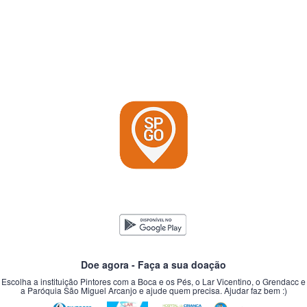
Doe agora - Faça a sua doação
Escolha a instituição Pintores com a Boca e os Pés, o Lar Vicentino, o Grendacc e
a Paróquia São Miguel Arcanjo e ajude quem precisa. Ajudar faz bem :)