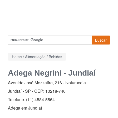
Buscar
Home
/
Alimentação
/
Bebidas
Adega Negrini - Jundiaí
Avenida José Mezzalira, 216
-
Ivoturucaia
Jundiaí - SP - CEP:
13218-740
Telefone:
(11) 4584-5564
Adega em Jundiaí