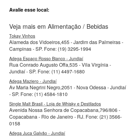
Avalie esse local:
Veja mais em Alimentação / Bebidas
Tokay Vinhos
Alameda dos Vidoeiros,455 - Jardim das Palmeiras -
Campinas - SP. Fone: (19) 3295-1994
Adega Espaço Rosso Bianco - Jundiaí
Rua Conrado Augusto Offa,535 - Vila Virgínia -
Jundiaí - SP. Fone: (11) 4497-1680
Adega Maziero - Jundiaí
Av Maria Negrini Negro,2051 - Nova Odessa - Jundiaí
- SP. Fone: (11) 4584-1810
Single Malt Brasil - Loja de Whisky e Destilados
Avenida Nossa Senhora de Copacabana,796/806 -
Copacabana - Rio de Janeiro - RJ. Fone: (21) 3566-
0158
Adega Juca Galvão - Jundiaí