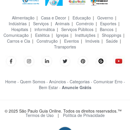
Alimentação
|
Casa e Decor
|
Educação
|
Governo
|
Indústrias
|
Serviços
|
Animais
|
Comércio
|
Esportes
|
Hospitais
|
informática
|
Serviços Públicos
|
Bancos
|
Comunicação
|
Estética
|
Igrejas
|
Instituições
|
Shoppings
|
Carros e Cia
|
Construção
|
Eventos
|
Imóveis
|
Saúde
|
Transportes
Home -
Quem Somos -
Anúncios -
Categorias -
Comunicar Erro -
Bem Estar -
Anuncie Grátis
© 2025 São Paulo Guia Online. Todos os direitos reservados.™
Termos de Uso
|
Política de Privacidade